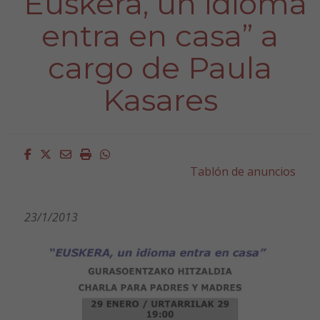
“Euskera, un idioma
entra en casa” a
cargo de Paula
Kasares
Facebook
Twitter
Email
Imprimir
Whatsapp
Tablón de anuncios
23/1/2013