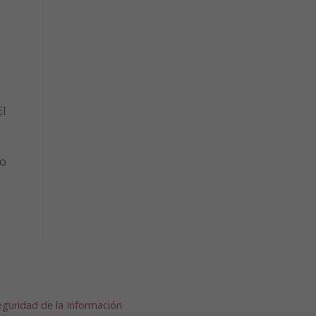
l
to
Seguridad de la Información