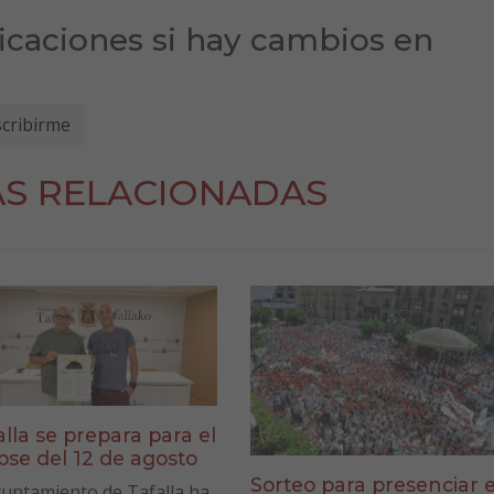
ficaciones si hay cambios en
AS RELACIONADAS
alla se prepara para el
ipse del 12 de agosto
Sorteo para presenciar e
yuntamiento de Tafalla ha