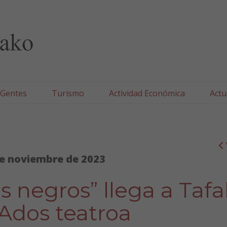
lla/Tafallako Udala
 Gentes
Turismo
Actividad Económica
Actu
e noviembre de 2023
negros” llega a Tafal
Ados teatroa