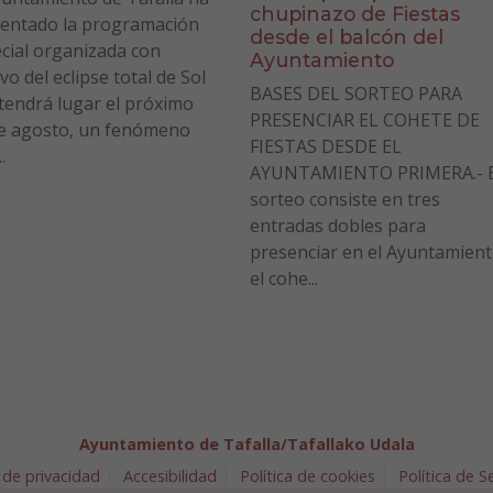
chupinazo de Fiestas
entado la programación
desde el balcón del
cial organizada con
Ayuntamiento
vo del eclipse total de Sol
BASES DEL SORTEO PARA
tendrá lugar el próximo
PRESENCIAR EL COHETE DE
e agosto, un fenómeno
FIESTAS DESDE EL
.
AYUNTAMIENTO PRIMERA.- E
sorteo consiste en tres
entradas dobles para
presenciar en el Ayuntamien
el cohe...
Ayuntamiento de Tafalla/Tafallako Udala
 de privacidad
Accesibilidad
Política de cookies
Política de 