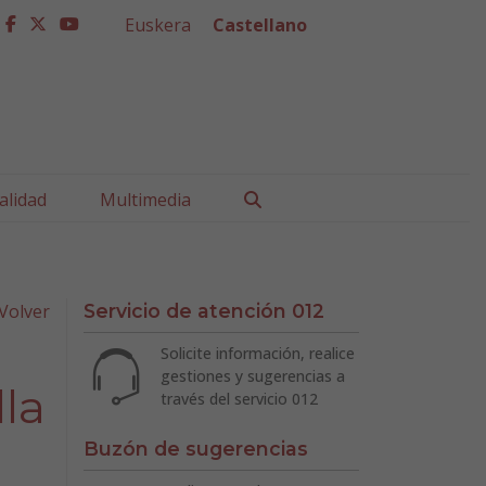
Euskera
Castellano
facebook
twitter
youtube
Buscar
alidad
Multimedia
Volver
Servicio de atención 012
Solicite información, realice
gestiones y sugerencias a
la
través del servicio 012
Buzón de sugerencias