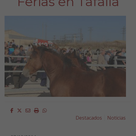
Ferias en Tafalla
Facebook
Twitter
Email
Imprimir
Whatsapp
Destacados
Noticias