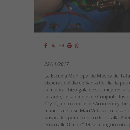
Facebook
Twitter
Email
Imprimir
Whatsapp
22/11/2017
La Escuela Municipal de Música de Tafal
vísperas del día de Santa Cecilia, la pat
la música, hizo gala de sus mejores arti
la tarde, los alumnos de Conjunto Inst
1º y 2º, junto con los de Acordeón y Txis
mandos de José Mari Velasco, realizar
pasacalles por el centro de Tafalla. Ad
en la calle Olmo nº 19 se inauguró una 