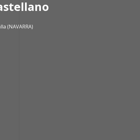
astellano
alla (NAVARRA)