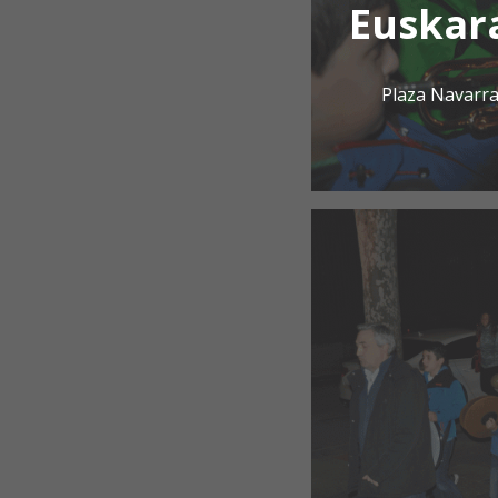
Euskar
Plaza Navarra