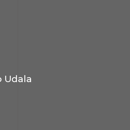
o Udala