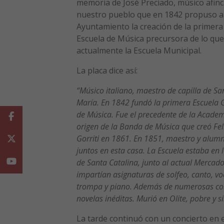
memoria de José Preciado, músico afin
nuestro pueblo que en 1842 propuso a
Ayuntamiento la creación de la primera
Escuela de Música precursora de lo que
actualmente la Escuela Municipal.
La placa dice así:
“Músico italiano, maestro de capilla de Sa
María. En 1842 fundó la primera Escuela 
de Música. Fue el precedente de la Academ
Facebook
origen de la Banda de Música que creó Fel
Gorriti en 1861. En 1851, maestro y alumn
Twitter
juntos en esta casa. La Escuela estaba en 
Youtube
de Santa Catalina, junto al actual Mercado
impartían asignaturas de solfeo, canto, voc
trompa y piano. Además de numerosas comp
novelas inéditas. Murió en Olite, pobre y s
La tarde continuó con un concierto en