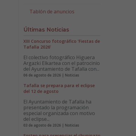
Tablón de anuncios
Últimas Noticias
XIII Concurso fotográfico ‘Fiestas de
Tafalla 2026’
El colectivo fotográfico Higuera
Argazki Elkartea con el patrocinio
del Ayuntamiento de Tafalla con...
06 de agosto de 2026 | Noticias
Tafalla se prepara para el eclipse
del 12 de agosto
El Ayuntamiento de Tafalla ha
presentado la programación
especial organizada con motivo
del eclipse...
03 de agosto de 2026 | Noticias
Sorteo para presenciar el chupinazo