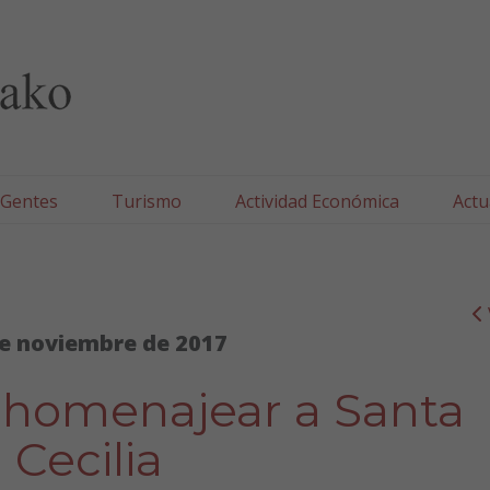
lla/Tafallako Udala
 Gentes
Turismo
Actividad Económica
Actu
e noviembre de 2017
 homenajear a Santa
Cecilia