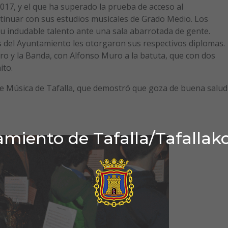
017, y el que ha superado la prueba de acceso al
tinuar con sus estudios musicales de Grado Medio. Los
u indudable talento ante una sala abarrotada de gente.
 del Ayuntamiento les otorgaron sus respectivos diplomas.
o y la Banda, con Alfonso Muro a la batuta, que con dos
ito.
de Música de Tafalla, que demostró que goza de buena salud
miento de Tafalla/Tafallak