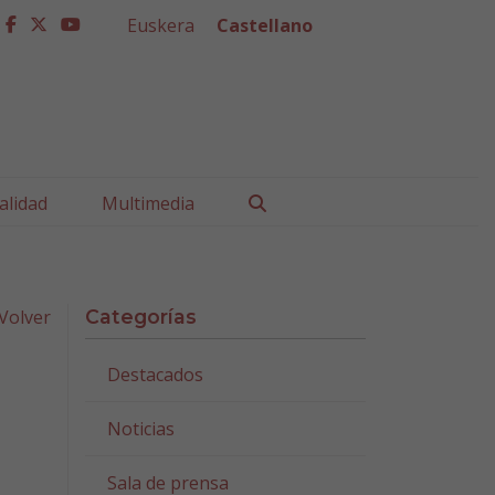
Euskera
Castellano
facebook
twitter
youtube
Buscar
alidad
Multimedia
Volver
Categorías
Destacados
Noticias
Sala de prensa