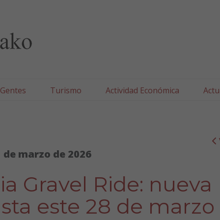
lla/Tafallako Udala
 Gentes
Turismo
Actividad Económica
Actu
 de marzo de 2026
a Gravel Ride: nueva
ista este 28 de marzo