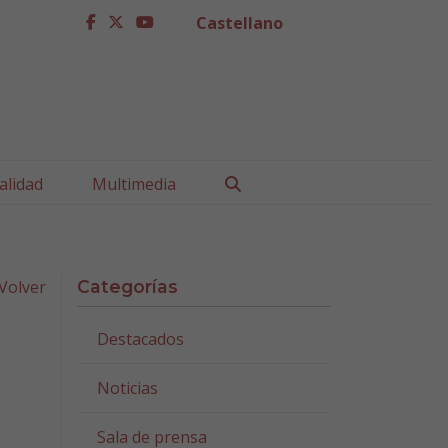
Castellano
facebook
twitter
youtube
Buscar
alidad
Multimedia
Volver
Categorías
Destacados
Noticias
Sala de prensa