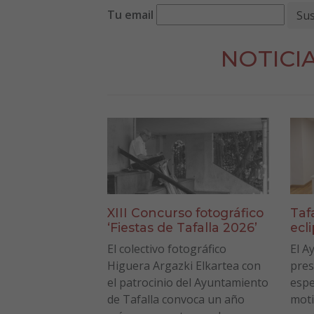
Tu email
NOTICI
XIII Concurso fotográfico
Taf
‘Fiestas de Tafalla 2026’
ecl
El colectivo fotográfico
El A
Higuera Argazki Elkartea con
pres
el patrocinio del Ayuntamiento
espe
de Tafalla convoca un año
moti