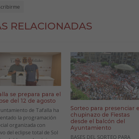
AS RELACIONADAS
alla se prepara para el
ipse del 12 de agosto
Sorteo para presenciar e
yuntamiento de Tafalla ha
chupinazo de Fiestas
entado la programación
desde el balcón del
cial organizada con
Ayuntamiento
vo del eclipse total de Sol
BASES DEL SORTEO PARA