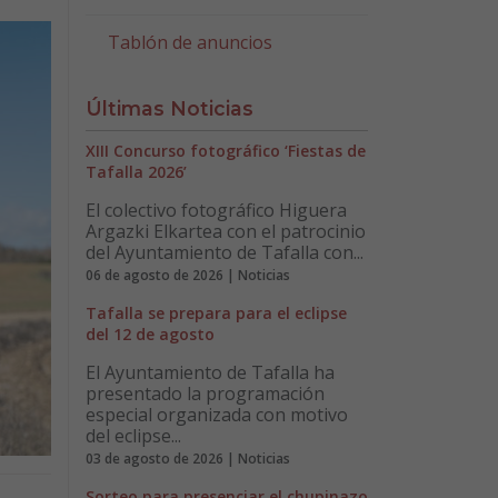
Tablón de anuncios
Últimas Noticias
XIII Concurso fotográfico ‘Fiestas de
Tafalla 2026’
El colectivo fotográfico Higuera
Argazki Elkartea con el patrocinio
del Ayuntamiento de Tafalla con...
06 de agosto de 2026 | Noticias
Tafalla se prepara para el eclipse
del 12 de agosto
El Ayuntamiento de Tafalla ha
presentado la programación
especial organizada con motivo
del eclipse...
03 de agosto de 2026 | Noticias
Sorteo para presenciar el chupinazo