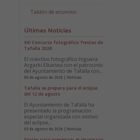
Tablón de anuncios
Últimas Noticias
XIII Concurso fotográfico ‘Fiestas de
Tafalla 2026’
El colectivo fotográfico Higuera
Argazki Elkartea con el patrocinio
del Ayuntamiento de Tafalla con...
06 de agosto de 2026 | Noticias
Tafalla se prepara para el eclipse
del 12 de agosto
El Ayuntamiento de Tafalla ha
presentado la programación
especial organizada con motivo
del eclipse...
03 de agosto de 2026 | Noticias
Sorteo para presenciar el chupinazo