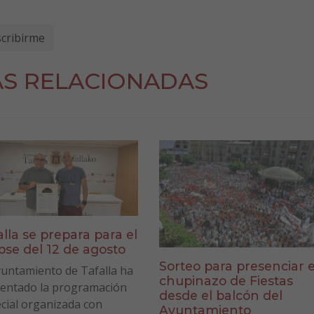
AS RELACIONADAS
alla se prepara para el
ipse del 12 de agosto
Sorteo para presenciar e
yuntamiento de Tafalla ha
chupinazo de Fiestas
entado la programación
desde el balcón del
cial organizada con
Ayuntamiento