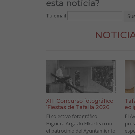
esta noticia?
Tu email
NOTICI
XIII Concurso fotográfico
Taf
‘Fiestas de Tafalla 2026’
ecl
El colectivo fotográfico
El A
Higuera Argazki Elkartea con
pres
el patrocinio del Ayuntamiento
espe