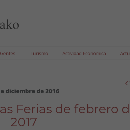
lla/Tafallako Udala
 Gentes
Turismo
Actividad Económica
Actu
de diciembre de 2016
as Ferias de febrero 
2017