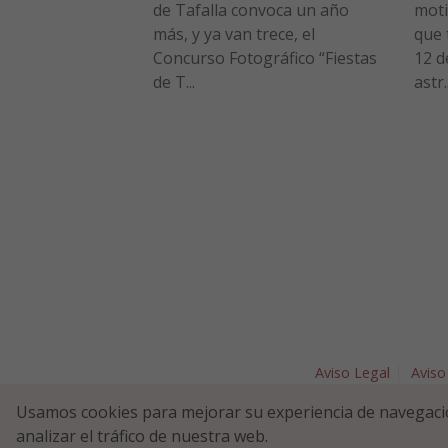
de Tafalla convoca un año
moti
más, y ya van trece, el
que 
Concurso Fotográfico “Fiestas
12 d
de T...
astr..
Aviso Legal
Aviso
Plaza Nav
Usamos cookies para mejorar su experiencia de navegaci
analizar el tráfico de nuestra web.