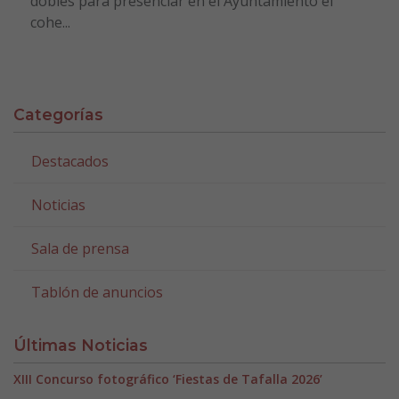
dobles para presenciar en el Ayuntamiento el
cohe...
Categorías
Destacados
Noticias
Sala de prensa
Tablón de anuncios
Últimas Noticias
XIII Concurso fotográfico ‘Fiestas de Tafalla 2026’