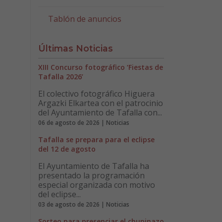
Tablón de anuncios
Últimas Noticias
XIII Concurso fotográfico ‘Fiestas de
Tafalla 2026’
El colectivo fotográfico Higuera
Argazki Elkartea con el patrocinio
del Ayuntamiento de Tafalla con...
06 de agosto de 2026 | Noticias
Tafalla se prepara para el eclipse
del 12 de agosto
El Ayuntamiento de Tafalla ha
presentado la programación
especial organizada con motivo
del eclipse...
03 de agosto de 2026 | Noticias
Sorteo para presenciar el chupinazo