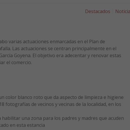
Destacados
Notici
cabo varias actuaciones enmarcadas en el Plan de
alla. Las actuaciones se centran principalmente en el
García Goyena. El objetivo era adecentar y renovar estas
ar el comercio.
un color blanco roto que da aspecto de limpieza e higiene
8 fotografías de vecinos y vecinas de la localidad, en los
a habilitar una zona para los padres y madres que acuden
cado en esta estancia