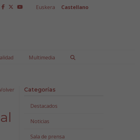
Euskera
Castellano
facebook
twitter
youtube
Buscar
alidad
Multimedia
Volver
Categorías
Destacados
al
Noticias
Sala de prensa