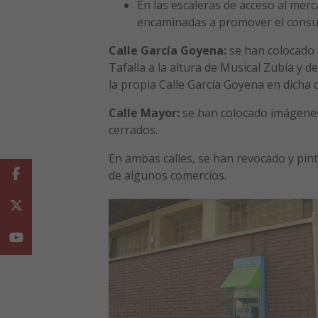
En las escaleras de acceso al mer
encaminadas a promover el consum
Calle García Goyena:
se han colocado u
Tafalla a la altura de Musical Zubía y 
la propia Calle García Goyena en dicha c
Calle Mayor:
se han colocado imágenes 
cerrados.
En ambas calles, se han revocado y pint
Facebook
de algunos comercios.
Twitter
Youtube