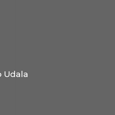
o Udala