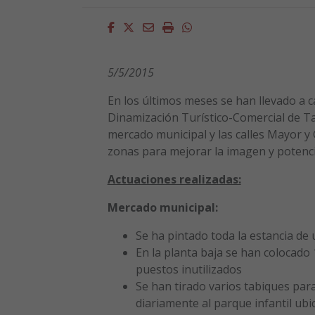
Facebook
Twitter
Email
Imprimir
Whatsapp
5/5/2015
En los últimos meses se han llevado a 
Dinamización Turístico-Comercial de Taf
mercado municipal y las calles Mayor y 
zonas para mejorar la imagen y potenci
Actuaciones realizadas:
Mercado municipal:
Se ha pintado toda la estancia de 
En la planta baja se han colocado 1
puestos inutilizados
Se han tirado varios tabiques par
diariamente al parque infantil ubi