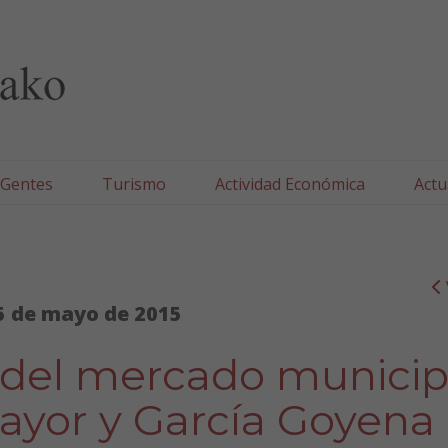
lla/Tafallako Udala
 Gentes
Turismo
Actividad Económica
Actu
5 de mayo de 2015
del mercado municip
Mayor y García Goyena