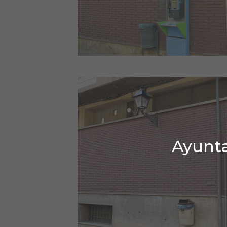
Ayunta