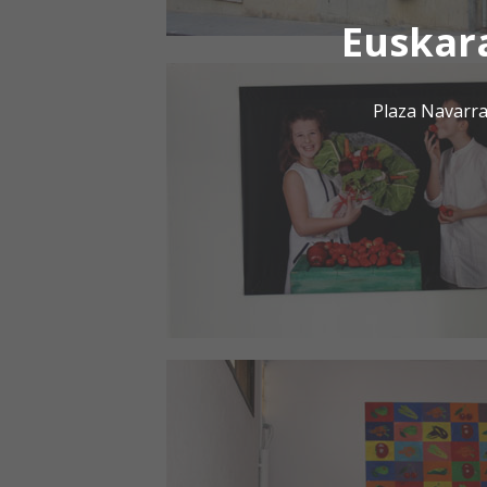
Euskar
Plaza Navarra