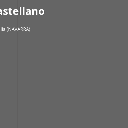
astellano
alla (NAVARRA)