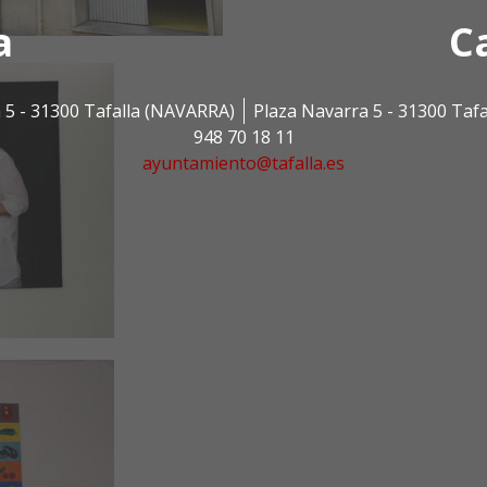
a
C
 5 - 31300 Tafalla (NAVARRA)
Plaza Navarra 5 - 31300 Taf
948 70 18 11
ayuntamiento@tafalla.es