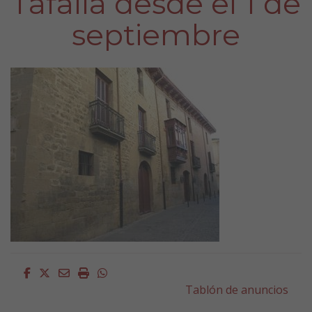
Tafalla desde el 1 de
septiembre
Facebook
Twitter
Email
Imprimir
Whatsapp
Tablón de anuncios