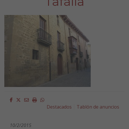
Tafalla
Facebook
Twitter
Email
Imprimir
Whatsapp
Destacados
Tablón de anuncios
10/2/2015