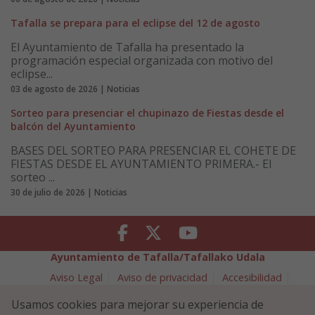
Tafalla se prepara para el eclipse del 12 de agosto
El Ayuntamiento de Tafalla ha presentado la
programación especial organizada con motivo del
eclipse...
03 de agosto de 2026 | Noticias
Sorteo para presenciar el chupinazo de Fiestas desde el
balcón del Ayuntamiento
BASES DEL SORTEO PARA PRESENCIAR EL COHETE DE
FIESTAS DESDE EL AYUNTAMIENTO PRIMERA.- El
sorteo ...
30 de julio de 2026 | Noticias
Facebook
Twitter
Youtube
Ayuntamiento de Tafalla/Tafallako Udala
Aviso Legal
Aviso de privacidad
Accesibilidad
Política de cookies
Usamos cookies para mejorar su experiencia de
Política de Seguridad de la Información