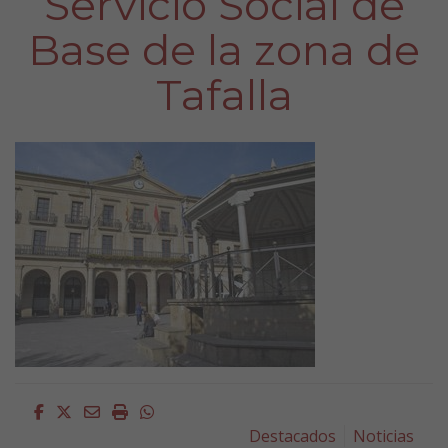
Servicio Social de
Base de la zona de
Tafalla
Facebook
Twitter
Email
Imprimir
Whatsapp
Destacados
Noticias