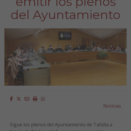
emitir los plenos
del Ayuntamiento
Facebook
Twitter
Email
Imprimir
Whatsapp
Noticias
Sigue los plenos del Ayuntamiento de Tafalla a