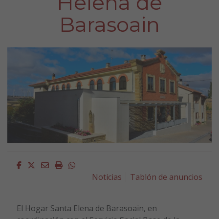
Helena de
Barasoain
Facebook
Twitter
Email
Imprimir
Whatsapp
Noticias
Tablón de anuncios
El Hogar Santa Elena de Barasoain, en