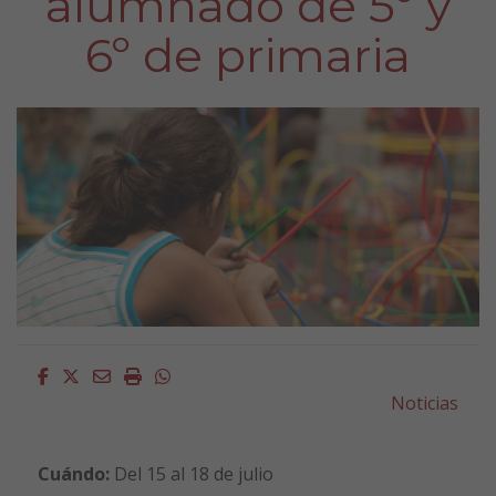
alumnado de 5º y
6º de primaria
Facebook
Twitter
Email
Imprimir
Whatsapp
Noticias
Cuándo:
Del 15 al 18 de julio