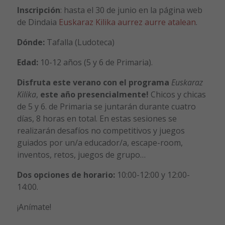
Inscripción
: hasta el 30 de junio en la página web
de Dindaia
Euskaraz Kilika aurrez aurre atalean
.
Dónde:
Tafalla (Ludoteca)
Edad:
10-12 años (5 y 6 de Primaria).
Disfruta este verano con el programa
Euskaraz
Kilika
,
este año presencialmente!
Chicos y chicas
de 5 y 6. de Primaria se juntarán durante cuatro
días, 8 horas en total. En estas sesiones se
realizarán desafíos no competitivos y juegos
guiados por un/a educador/a, escape-room,
inventos, retos, juegos de grupo…
Dos opciones de horario:
10:00-12:00 y 12:00-
14:00.
¡Anímate!