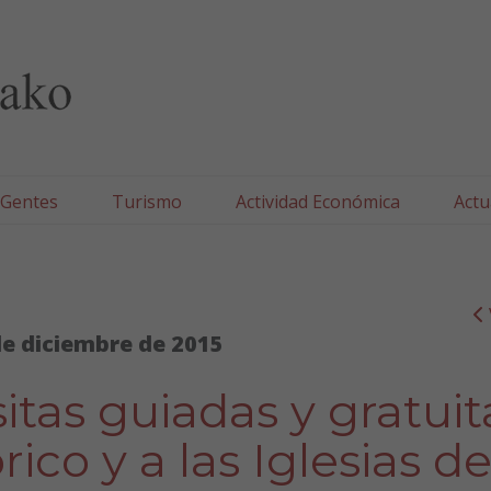
lla/Tafallako Udala
 Gentes
Turismo
Actividad Económica
Actu
de diciembre de 2015
itas guiadas y gratuit
rico y a las Iglesias d