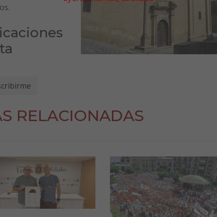
os.
ficaciones
ta
AS RELACIONADAS