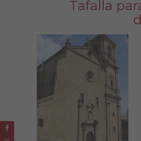
Tafalla para
d
Facebook