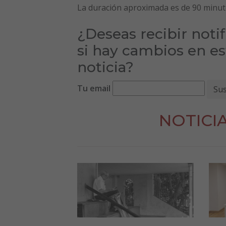
La duración aproximada es de 90 minut
¿Deseas recibir noti
si hay cambios en es
noticia?
Tu email
NOTICI