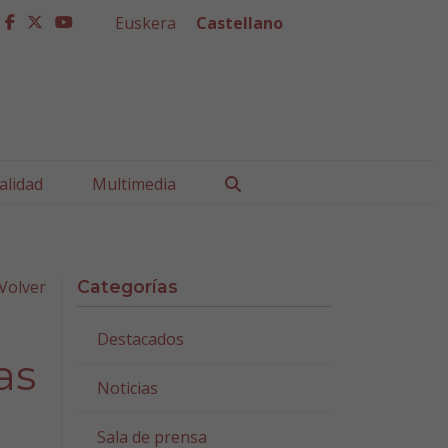
Euskera
Castellano
facebook
twitter
youtube
Buscar
alidad
Multimedia
Volver
Categorías
Destacados
as
Noticias
e
Sala de prensa