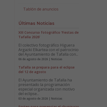
Tablón de anuncios
Últimas Noticias
XIII Concurso fotográfico ‘Fiestas de
Tafalla 2026’
El colectivo fotográfico Higuera
Argazki Elkartea con el patrocinio
del Ayuntamiento de Tafalla con...
06 de agosto de 2026 | Noticias
Tafalla se prepara para el eclipse
del 12 de agosto
El Ayuntamiento de Tafalla ha
presentado la programación
especial organizada con motivo
del eclipse...
03 de agosto de 2026 | Noticias
Sorteo para presenciar el chupinazo