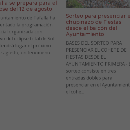
alla se prepara para el
ipse del 12 de agosto
Sorteo para presenciar e
yuntamiento de Tafalla ha
chupinazo de Fiestas
entado la programación
desde el balcón del
cial organizada con
Ayuntamiento
vo del eclipse total de Sol
BASES DEL SORTEO PARA
tendrá lugar el próximo
PRESENCIAR EL COHETE DE
e agosto, un fenómeno
FIESTAS DESDE EL
.
AYUNTAMIENTO PRIMERA.- E
sorteo consiste en tres
entradas dobles para
presenciar en el Ayuntamien
el cohe...