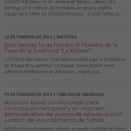
13/2/2014 El último fin de semana de febrero, sábado 22 y
domingo 23 el Frontón de Escolapios acogerá la séptima
edición de la FERIA DE OPORTUNIDADES –STOCK TAFALLA. ...
12 DE FEBRERO DE 2014 | NOTICIAS
Este viernes 14 de febrero III Muestra de la
Casa de la Juventud "La Kolasa"
12/2/2014 Este viernes 14 de febrero tendrá lugar la III Muestra
de la Casa de la juventud "La Kolasa" donde podrán verse
diferentes exhibiciones de actividades propias que ...
11 DE FEBRERO DE 2014 | TABLÓN DE ANUNCIOS
Anuncio: bases condiciona​do para
contrataci​ón temporal y en régimen
administrativo del puesto de letrado-asesor
jurídico del Ayuntamien​to de Tafalla
6/2/2014 En el documento adjunto se puede consultar las bases