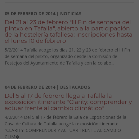
05 DE FEBRERO DE 2014 | NOTICIAS
Del 21 al 23 de febrero "III Fin de semana del
pintxo en Tafalla", abierto a la participación
de la hostelería tafallesa: inscripciones hasta
el lunes 10 de febrero
5/2/2014 Tafalla acoge los días 21, 22 y 23 de febrero el III Fin
de semana del pinxto, organizado desde la Comisión de
Festejos del Ayuntamiento de Tafalla y con la colabo...
04 DE FEBRERO DE 2014 | DESTACADOS
Del 5 al 17 de febrero llega a Tafalla la
exposición itinerante "Clarity: comprender y
actuar frente al cambio climático"
4/2/2014 Del 5 al 17 de febrero la Sala de Exposiciones de la
Casa de Cultura de Tafalla acoge la exposición itinerante
“CLARITY: COMPRENDER Y ACTUAR FRENTE AL CAMBIO
CLIM�...