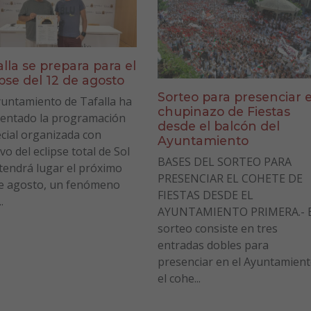
alla se prepara para el
ipse del 12 de agosto
Sorteo para presenciar e
yuntamiento de Tafalla ha
chupinazo de Fiestas
entado la programación
desde el balcón del
cial organizada con
Ayuntamiento
vo del eclipse total de Sol
BASES DEL SORTEO PARA
tendrá lugar el próximo
PRESENCIAR EL COHETE DE
e agosto, un fenómeno
FIESTAS DESDE EL
.
AYUNTAMIENTO PRIMERA.- E
sorteo consiste en tres
entradas dobles para
presenciar en el Ayuntamien
el cohe...