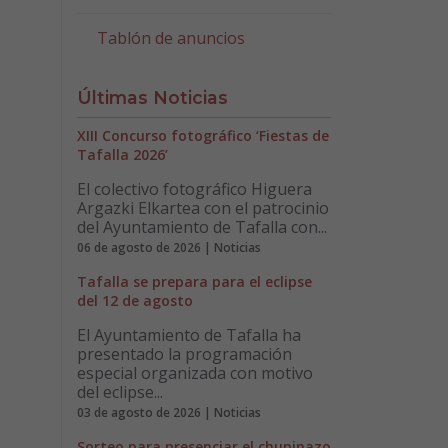
Tablón de anuncios
Últimas Noticias
XIII Concurso fotográfico ‘Fiestas de
Tafalla 2026’
El colectivo fotográfico Higuera
Argazki Elkartea con el patrocinio
del Ayuntamiento de Tafalla con...
06 de agosto de 2026 | Noticias
Tafalla se prepara para el eclipse
del 12 de agosto
El Ayuntamiento de Tafalla ha
presentado la programación
especial organizada con motivo
del eclipse...
03 de agosto de 2026 | Noticias
Sorteo para presenciar el chupinazo