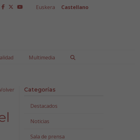
Euskera
Castellano
facebook
twitter
youtube
Buscar
alidad
Multimedia
Volver
Categorías
Destacados
el
Noticias
Sala de prensa