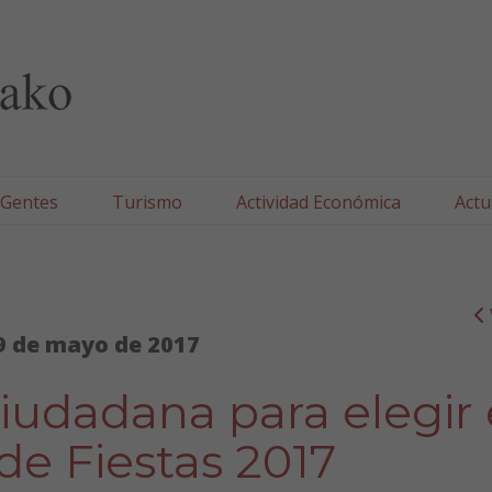
lla/Tafallako Udala
 Gentes
Turismo
Actividad Económica
Actu
9 de mayo de 2017
iudadana para elegir 
de Fiestas 2017