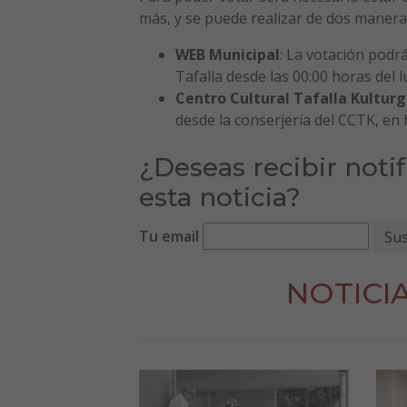
más, y se puede realizar de dos maner
WEB Municipal
: La votación podr
Tafalla desde las 00:00 horas del 
Centro Cultural Tafalla Kultur
desde la conserjería del CCTK, en 
¿Deseas recibir noti
esta noticia?
Tu email
NOTICI