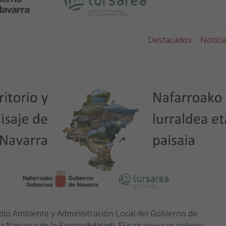
Destacados
Notici
io Ambiente y Administración Local del Gobierno de
Navarra de la Sostenibilidad). El paisaje y sus valores