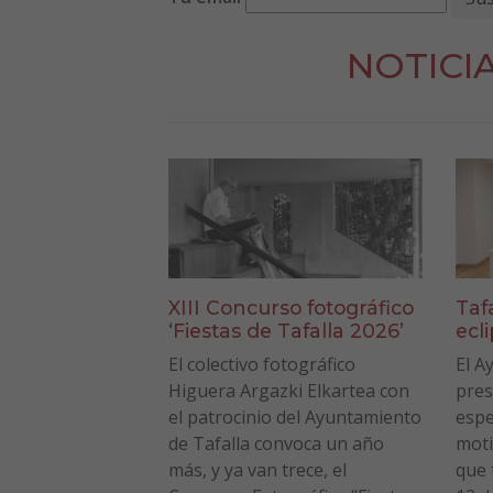
NOTICI
XIII Concurso fotográfico
Taf
‘Fiestas de Tafalla 2026’
ecl
El colectivo fotográfico
El A
Higuera Argazki Elkartea con
pres
el patrocinio del Ayuntamiento
espe
de Tafalla convoca un año
moti
más, y ya van trece, el
que 