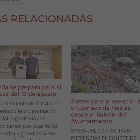
AS RELACIONADAS
alla se prepara para el
ipse del 12 de agosto
Sorteo para presenciar e
yuntamiento de Tafalla ha
chupinazo de Fiestas
entado la programación
desde el balcón del
cial organizada con
Ayuntamiento
vo del eclipse total de Sol
BASES DEL SORTEO PARA
tendrá lugar el próximo
PRESENCIAR EL COHETE DE