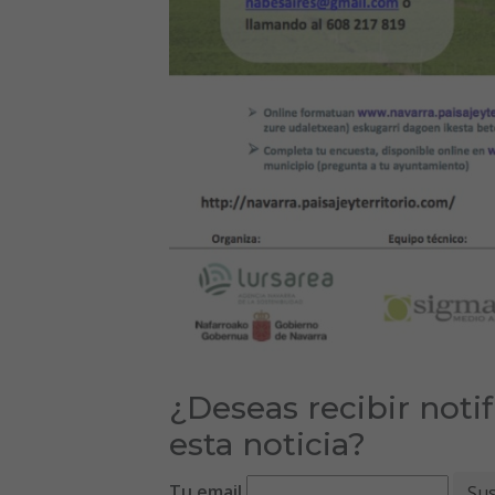
¿Deseas recibir noti
esta noticia?
Tu email