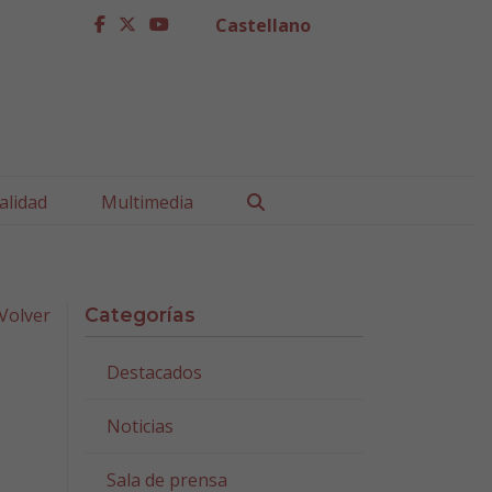
Castellano
facebook
twitter
youtube
Buscar
alidad
Multimedia
Volver
Categorías
Destacados
Noticias
Sala de prensa