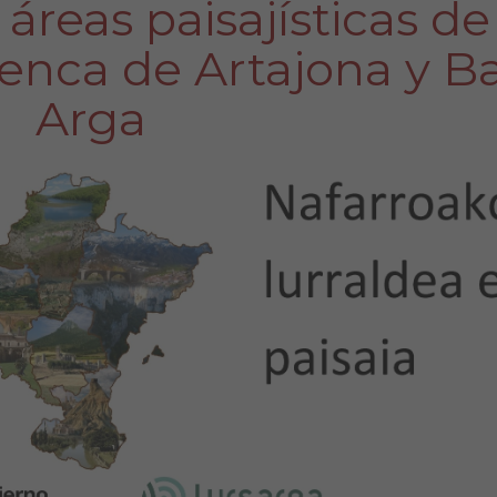
 áreas paisajísticas de
cuenca de Artajona y B
Arga