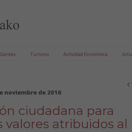
lla/Tafallako Udala
 Gentes
Turismo
Actividad Económica
Actu
e noviembre de 2016
ión ciudadana para
s valores atribuidos al