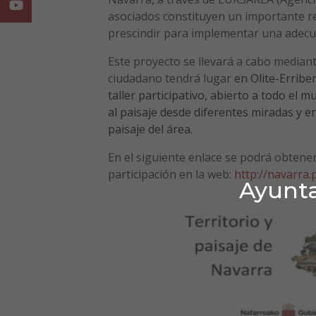
Youtube
asociados constituyen un importante re
prescindir para implementar una adecuad
Este proyecto se llevará a cabo median
ciudadano tendrá lugar
en Olite-Erriber
taller participativo, abierto a todo el m
al paisaje desde diferentes miradas y en
paisaje del área.
En el siguiente enlace se podrá obtene
participación en la web:
http://navarra.
Ayunta