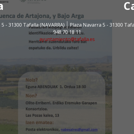
a
C
 5 - 31300 Tafalla (NAVARRA)
Plaza Navarra 5 - 31300 Taf
948 70 18 11
ayuntamiento@tafalla.es