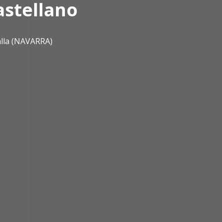
astellano
alla (NAVARRA)