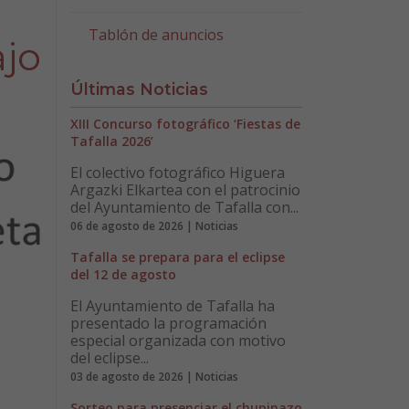
Tablón de anuncios
ajo
Últimas Noticias
XIII Concurso fotográfico ‘Fiestas de
Tafalla 2026’
El colectivo fotográfico Higuera
Argazki Elkartea con el patrocinio
del Ayuntamiento de Tafalla con...
06 de agosto de 2026 | Noticias
Tafalla se prepara para el eclipse
del 12 de agosto
El Ayuntamiento de Tafalla ha
presentado la programación
especial organizada con motivo
del eclipse...
03 de agosto de 2026 | Noticias
Sorteo para presenciar el chupinazo