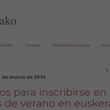
lla/Tafallako Udala
 Gentes
Turismo
Actividad Económica
Actu
 de marzo de 2019
os para inscribirse en
de verano en eusker