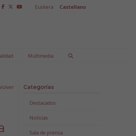
Euskera
Castellano
facebook
twitter
youtube
Buscar
alidad
Multimedia
Volver
Categorías
Destacados
Noticias
a
Sala de prensa