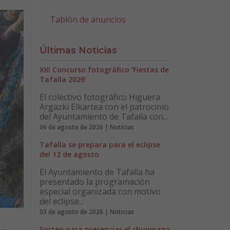
Tablón de anuncios
Últimas Noticias
XIII Concurso fotográfico ‘Fiestas de
Tafalla 2026’
El colectivo fotográfico Higuera
Argazki Elkartea con el patrocinio
del Ayuntamiento de Tafalla con...
06 de agosto de 2026 | Noticias
Tafalla se prepara para el eclipse
del 12 de agosto
El Ayuntamiento de Tafalla ha
presentado la programación
especial organizada con motivo
del eclipse...
03 de agosto de 2026 | Noticias
Sorteo para presenciar el chupinazo