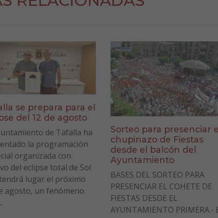
AS RELACIONADAS
alla se prepara para el
ipse del 12 de agosto
Sorteo para presenciar e
yuntamiento de Tafalla ha
chupinazo de Fiestas
entado la programación
desde el balcón del
cial organizada con
Ayuntamiento
vo del eclipse total de Sol
BASES DEL SORTEO PARA
tendrá lugar el próximo
PRESENCIAR EL COHETE DE
e agosto, un fenómeno
FIESTAS DESDE EL
.
AYUNTAMIENTO PRIMERA.- E