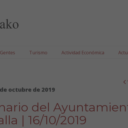
lla/Tafallako Udala
 Gentes
Turismo
Actividad Económica
Actu
 de octubre de 2019
inario del Ayuntamien
lla | 16/10/2019