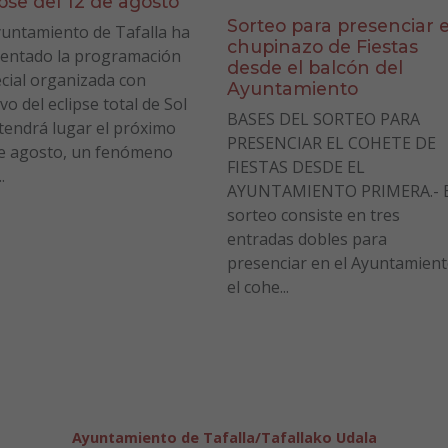
ipse del 12 de agosto
Sorteo para presenciar e
yuntamiento de Tafalla ha
chupinazo de Fiestas
entado la programación
desde el balcón del
cial organizada con
Ayuntamiento
vo del eclipse total de Sol
BASES DEL SORTEO PARA
tendrá lugar el próximo
PRESENCIAR EL COHETE DE
e agosto, un fenómeno
FIESTAS DESDE EL
.
AYUNTAMIENTO PRIMERA.- E
sorteo consiste en tres
entradas dobles para
presenciar en el Ayuntamien
el cohe...
Ayuntamiento de Tafalla/Tafallako Udala