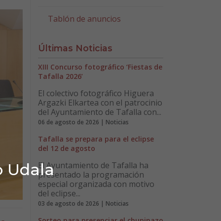
Tablón de anuncios
Últimas Noticias
XIII Concurso fotográfico ‘Fiestas de
Tafalla 2026’
El colectivo fotográfico Higuera
Argazki Elkartea con el patrocinio
del Ayuntamiento de Tafalla con...
06 de agosto de 2026 | Noticias
Tafalla se prepara para el eclipse
del 12 de agosto
El Ayuntamiento de Tafalla ha
o Udala
presentado la programación
especial organizada con motivo
del eclipse...
03 de agosto de 2026 | Noticias
Sorteo para presenciar el chupinazo