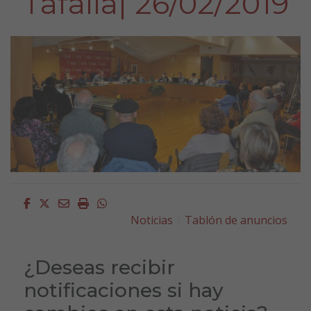
Tafalla| 26/02/2019
Facebook
Twitter
Email
Imprimir
Whatsapp
Noticias
Tablón de anuncios
¿Deseas recibir
notificaciones si hay