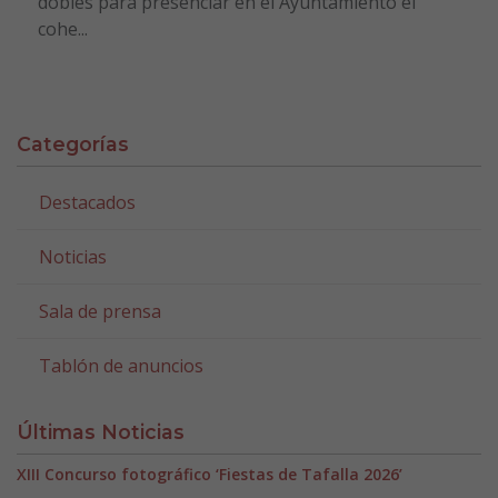
dobles para presenciar en el Ayuntamiento el
cohe...
Categorías
Destacados
Noticias
Sala de prensa
Tablón de anuncios
Últimas Noticias
XIII Concurso fotográfico ‘Fiestas de Tafalla 2026’