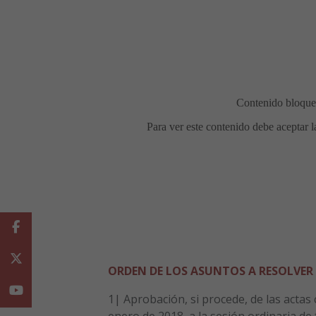
Facebook
Twitter
ORDEN DE LOS ASUNTOS A RESOLVER
Youtube
1| Aprobación, si procede, de las actas
enero de 2018, a la sesión ordinaria de