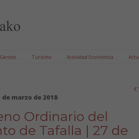
lla/Tafallako Udala
 Gentes
Turismo
Actividad Económica
Actu
 de marzo de 2018
eno Ordinario del
o de Tafalla | 27 de