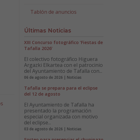
Tablón de anuncios
Últimas Noticias
XIII Concurso fotográfico ‘Fiestas de
Tafalla 2026’
El colectivo fotográfico Higuera
Argazki Elkartea con el patrocinio
del Ayuntamiento de Tafalla con...
06 de agosto de 2026 | Noticias
Tafalla se prepara para el eclipse
del 12 de agosto
os
El Ayuntamiento de Tafalla ha
presentado la programación
especial organizada con motivo
del eclipse...
03 de agosto de 2026 | Noticias
Sorteo para presenciar el chupinazo