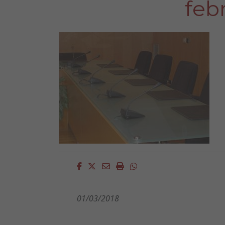
feb
Facebook
Twitter
Email
Imprimir
Whatsapp
01/03/2018