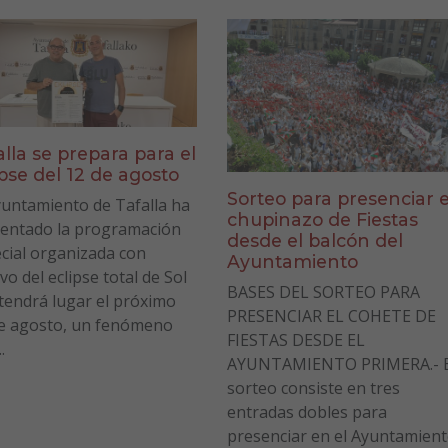
alla se prepara para el
ipse del 12 de agosto
Sorteo para presenciar e
yuntamiento de Tafalla ha
chupinazo de Fiestas
entado la programación
desde el balcón del
cial organizada con
Ayuntamiento
vo del eclipse total de Sol
BASES DEL SORTEO PARA
tendrá lugar el próximo
PRESENCIAR EL COHETE DE
e agosto, un fenómeno
FIESTAS DESDE EL
.
AYUNTAMIENTO PRIMERA.- E
sorteo consiste en tres
entradas dobles para
presenciar en el Ayuntamien