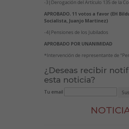
-3|Derogación del Artículo 135 de la C
APROBADO. 11 votos a favor (EH Bildu,
Socialista, Juanjo Martinez)
-4|Pensiones de los Jubilados
APROBADO POR UNANIMIDAD
*Intervención de representante de “Pen
¿Deseas recibir noti
esta noticia?
Tu email
NOTICI