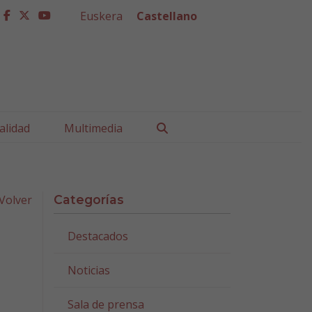
Euskera
Castellano
facebook
twitter
youtube
Buscar
alidad
Multimedia
Volver
Categorías
Destacados
Noticias
Sala de prensa