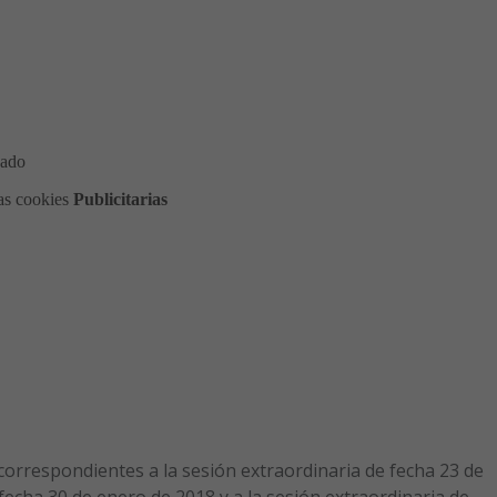
 correspondientes a la sesión extraordinaria de fecha 23 de
 fecha 30 de enero de 2018 y a la sesión extraordinaria de