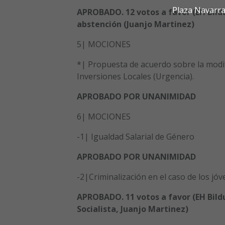
Plaza Navarra
APROBADO. 12 votos a favor (EH Bildu,
abstención (Juanjo Martinez)
5| MOCIONES
*| Propuesta de acuerdo sobre la modifi
Inversiones Locales (Urgencia).
APROBADO POR UNANIMIDAD
6| MOCIONES
-1| Igualdad Salarial de Género
APROBADO POR UNANIMIDAD
-2|Criminalización en el caso de los jó
APROBADO. 11 votos a favor (EH Bildu,
Socialista, Juanjo Martinez)