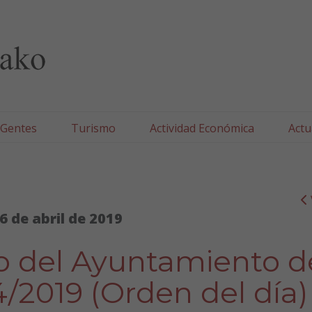
lla/Tafallako Udala
 Gentes
Turismo
Actividad Económica
Actu
6 de abril de 2019
io del Ayuntamiento d
04/2019 (Orden del día)