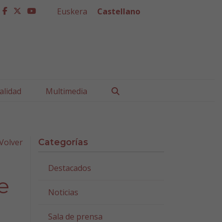
Euskera
Castellano
facebook
twitter
youtube
Buscar
alidad
Multimedia
Volver
Categorías
Destacados
e
Noticias
Sala de prensa