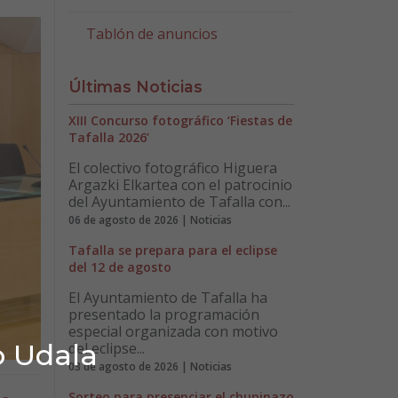
Tablón de anuncios
Últimas Noticias
XIII Concurso fotográfico ‘Fiestas de
Tafalla 2026’
El colectivo fotográfico Higuera
Argazki Elkartea con el patrocinio
del Ayuntamiento de Tafalla con...
06 de agosto de 2026 | Noticias
Tafalla se prepara para el eclipse
del 12 de agosto
El Ayuntamiento de Tafalla ha
presentado la programación
especial organizada con motivo
o Udala
del eclipse...
03 de agosto de 2026 | Noticias
Sorteo para presenciar el chupinazo