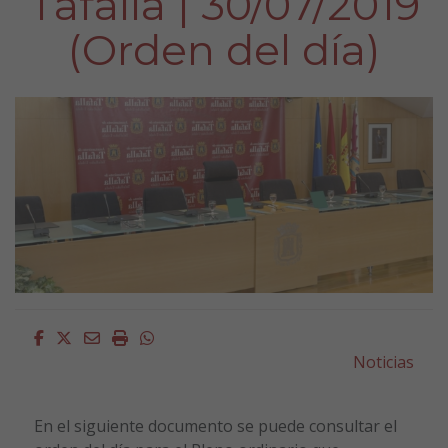
Tafalla | 30/07/2019
(Orden del día)
Facebook
Twitter
Email
Imprimir
Whatsapp
Noticias
En el siguiente documento se puede consultar el