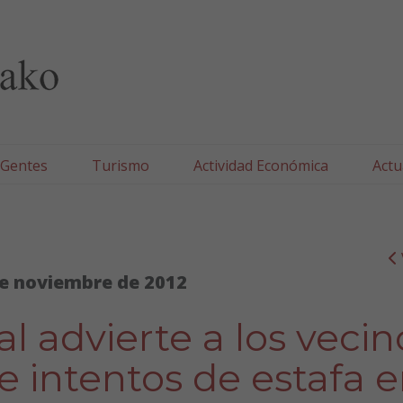
lla/Tafallako Udala
 Gentes
Turismo
Actividad Económica
Actu
e noviembre de 2012
al advierte a los vecin
e intentos de estafa 