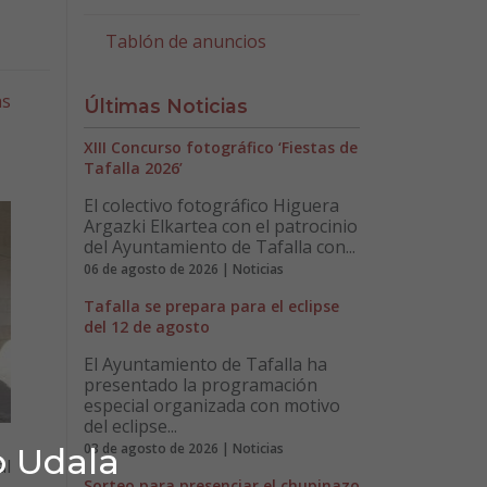
Tablón de anuncios
as
Últimas Noticias
XIII Concurso fotográfico ‘Fiestas de
Tafalla 2026’
El colectivo fotográfico Higuera
Argazki Elkartea con el patrocinio
del Ayuntamiento de Tafalla con...
06 de agosto de 2026 | Noticias
Tafalla se prepara para el eclipse
del 12 de agosto
El Ayuntamiento de Tafalla ha
presentado la programación
especial organizada con motivo
del eclipse...
03 de agosto de 2026 | Noticias
o Udala
al
Sorteo para presenciar el chupinazo