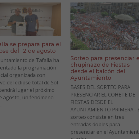
alla se prepara para el
ipse del 12 de agosto
Sorteo para presenciar e
yuntamiento de Tafalla ha
chupinazo de Fiestas
entado la programación
desde el balcón del
cial organizada con
Ayuntamiento
vo del eclipse total de Sol
BASES DEL SORTEO PARA
tendrá lugar el próximo
PRESENCIAR EL COHETE DE
e agosto, un fenómeno
FIESTAS DESDE EL
.
AYUNTAMIENTO PRIMERA.- E
sorteo consiste en tres
entradas dobles para
presenciar en el Ayuntamien