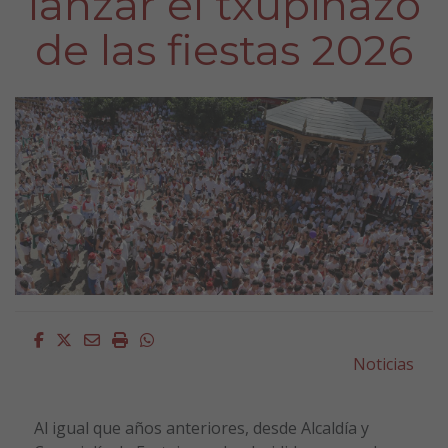
lanzar el txupinazo
de las fiestas 2026
Facebook
Twitter
Email
Imprimir
Whatsapp
Noticias
Al igual que años anteriores, desde Alcaldía y