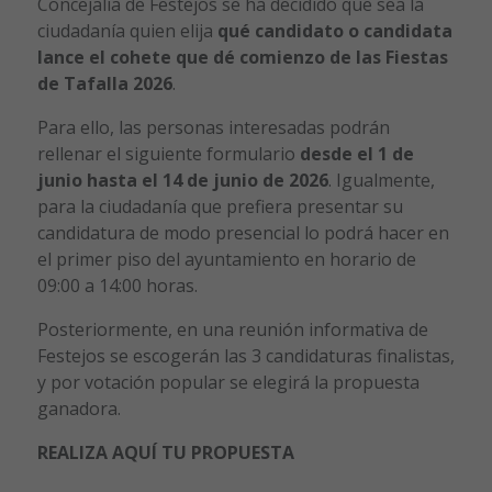
Concejalía de Festejos se ha decidido que sea la
ciudadanía quien elija
qué candidato o candidata
lance el cohete que dé comienzo de las Fiestas
de Tafalla 2026
.
Para ello, las personas interesadas podrán
rellenar el siguiente formulario
desde el 1 de
junio hasta el 14 de junio de 2026
. Igualmente,
para la ciudadanía que prefiera presentar su
candidatura de modo presencial lo podrá hacer en
el primer piso del ayuntamiento en horario de
09:00 a 14:00 horas.
Posteriormente, en una reunión informativa de
Festejos se escogerán las 3 candidaturas finalistas,
y por votación popular se elegirá la propuesta
ganadora.
REALIZA AQUÍ TU PROPUESTA