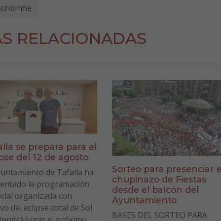
AS RELACIONADAS
alla se prepara para el
ipse del 12 de agosto
Sorteo para presenciar e
yuntamiento de Tafalla ha
chupinazo de Fiestas
entado la programación
desde el balcón del
cial organizada con
Ayuntamiento
vo del eclipse total de Sol
BASES DEL SORTEO PARA
tendrá lugar el próximo