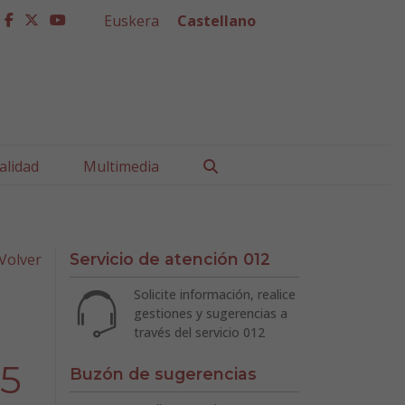
Euskera
Castellano
facebook
twitter
youtube
Buscar
alidad
Multimedia
Volver
Servicio de atención 012
Solicite información, realice
gestiones y sugerencias a
través del servicio 012
25
Buzón de sugerencias