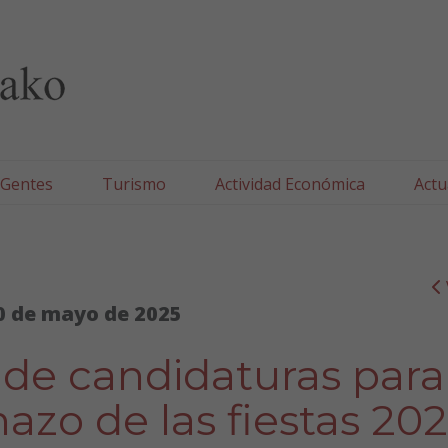
lla/Tafallako Udala
 Gentes
Turismo
Actividad Económica
Actu
0 de mayo de 2025
 de candidaturas para
nazo de las fiestas 20