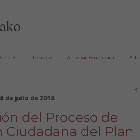
lla/Tafallako Udala
 Gentes
Turismo
Actividad Económica
Actu
8 de julio de 2018
ión del Proceso de
n Ciudadana del Plan