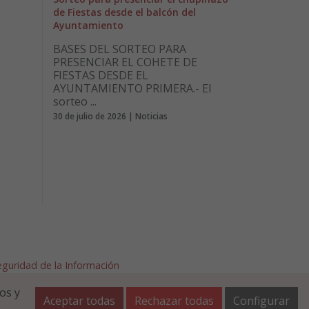
de Fiestas desde el balcón del
Ayuntamiento
BASES DEL SORTEO PARA
PRESENCIAR EL COHETE DE
FIESTAS DESDE EL
AYUNTAMIENTO PRIMERA.- El
sorteo ...
30 de julio de 2026 | Noticias
Seguridad de la Información
afalla.es
os y
Aceptar todas
Rechazar todas
Configurar