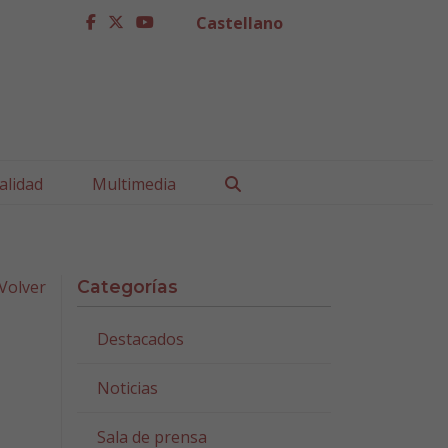
Castellano
facebook
twitter
youtube
Buscar
alidad
Multimedia
Volver
Categorías
Destacados
Noticias
Sala de prensa