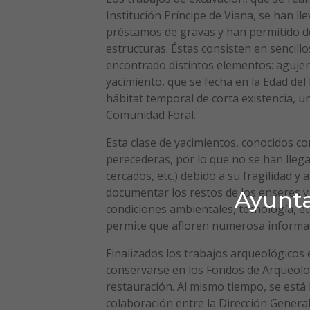
Institución Príncipe de Viana, se han l
préstamos de gravas y han permitido de
estructuras. Éstas consisten en sencill
encontrado distintos elementos: agujero
yacimiento, que se fecha en la Edad del
hábitat temporal de corta existencia, un
Comunidad Foral.
Esta clase de yacimientos, conocidos c
perecederas, por lo que no se han llega
cercados, etc.) debido a su fragilidad y
documentar los restos de los enseres y 
Ayunta
condiciones ambientales, tecnología, et
permite que afloren numerosa informac
Finalizados los trabajos arqueológicos 
conservarse en los Fondos de Arqueolo
restauración. Al mismo tiempo, se está l
colaboración entre la Dirección General 