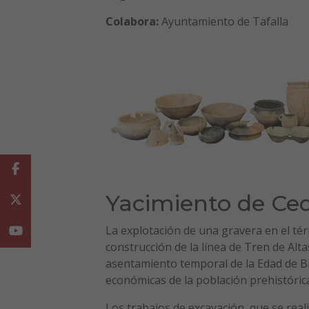
Colabora:
Ayuntamiento de Tafalla
Facebook
Yacimiento de Ced
Twitter
La explotación de una gravera en el tér
Youtube
construcción de la línea de Tren de Alt
asentamiento temporal de la Edad de Br
económicas de la población prehistóric
Los trabajos de excavación, que se real