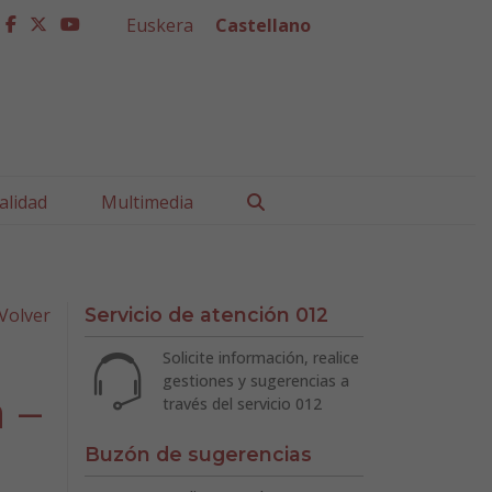
Euskera
Castellano
facebook
twitter
youtube
Buscar
alidad
Multimedia
Volver
Servicio de atención 012
Solicite información, realice
gestiones y sugerencias a
 –
través del servicio 012
Buzón de sugerencias