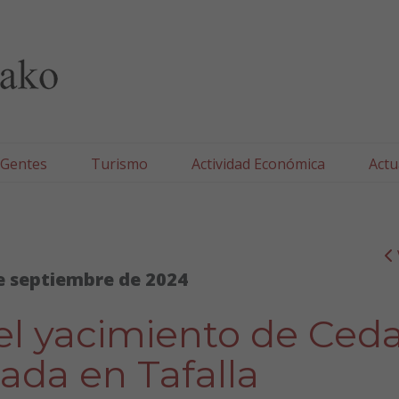
lla/Tafallako Udala
 Gentes
Turismo
Actividad Económica
Actu
e septiembre de 2024
el yacimiento de Ceda
ada en Tafalla