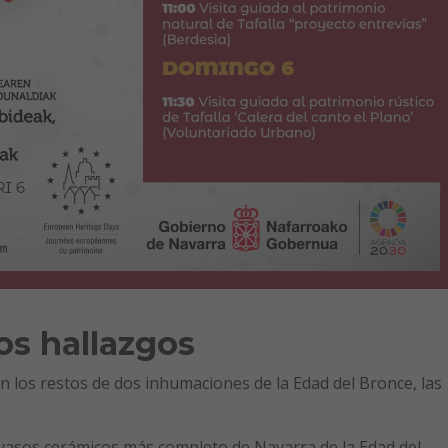
os hallazgos
n los restos de dos inhumaciones de la Edad del Bronce, las
vasos cerámicos más completo de Navarra de la Edad del