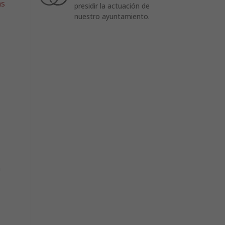
as
presidir la actuación de
nuestro ayuntamiento.
a