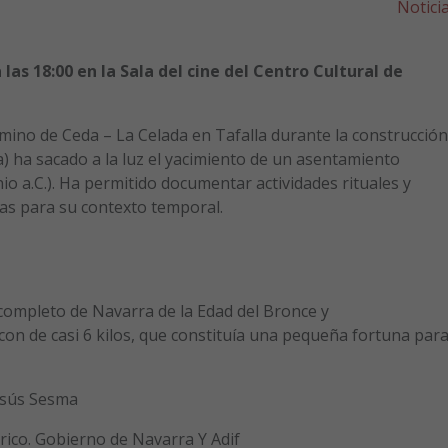
Notici
las 18:00 en la Sala del cine del Centro Cultural de
rmino de Ceda – La Celada en Tafalla durante la construcción
) ha sacado a la luz el yacimiento de un asentamiento
io a.C.). Ha permitido documentar actividades rituales y
as para su contexto temporal.
completo de Navarra de la Edad del Bronce y
con de casi 6 kilos, que constituía una pequeña fortuna par
esús Sesma
rico. Gobierno de Navarra Y Adif