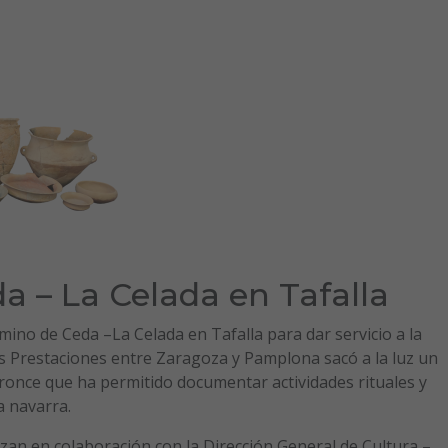
a – La Celada en Tafalla
mino de Ceda –La Celada en Tafalla para dar servicio a la
as Prestaciones entre Zaragoza y Pamplona sacó a la luz un
once que ha permitido documentar actividades rituales y
a navarra.
izan en colaboración con la Dirección General de Cultura –