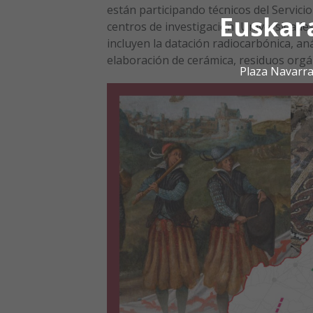
están participando técnicos del Servicio
Euskar
centros de investigación (Universidades
incluyen la datación radiocarbónica, an
elaboración de cerámica, residuos orgá
Plaza Navarra