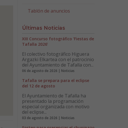
Tablón de anuncios
Últimas Noticias
XIII Concurso fotográfico ‘Fiestas de
Tafalla 2026’
El colectivo fotográfico Higuera
Argazki Elkartea con el patrocinio
del Ayuntamiento de Tafalla con...
06 de agosto de 2026 | Noticias
Tafalla se prepara para el eclipse
del 12 de agosto
El Ayuntamiento de Tafalla ha
presentado la programación
especial organizada con motivo
del eclipse...
03 de agosto de 2026 | Noticias
Sorteo para presenciar el chupinazo