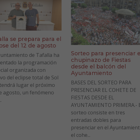
alla se prepara para el
ipse del 12 de agosto
Sorteo para presenciar e
yuntamiento de Tafalla ha
chupinazo de Fiestas
entado la programación
desde el balcón del
cial organizada con
Ayuntamiento
vo del eclipse total de Sol
BASES DEL SORTEO PARA
tendrá lugar el próximo
PRESENCIAR EL COHETE DE
e agosto, un fenómeno
FIESTAS DESDE EL
.
AYUNTAMIENTO PRIMERA.- E
sorteo consiste en tres
entradas dobles para
presenciar en el Ayuntamien
el cohe...