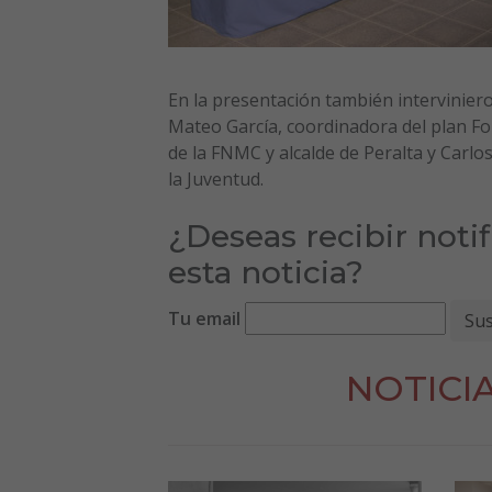
En la presentación también interviniero
Mateo García, coordinadora del plan Fo
de la FNMC y alcalde de Peralta y Carlo
la Juventud.
¿Deseas recibir noti
esta noticia?
Tu email
NOTICI