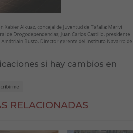
n Xabier Alkuaz, concejal de Juventud de Tafalla; Mariví
ral de Drogodependencias; Juan Carlos Castillo, presidente
s Amátriain Busto, Director gerente del Instituto Navarro de
ficaciones si hay cambios en
AS RELACIONADAS