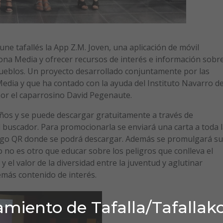
une tafallés la App Z.M. Joven, una aplicación de móvil
Zona Media y ofrecer recursos de interés e información sobr
 pueblos. Un proyecto desarrollado conjuntamente por las
Media y que ha contado con la ayuda del Instituto Navarro d
por el caparrosino David Pegenaute.
años y se puede descargar gratuitamente a través de
l buscador. Para promocionarla se enviará una carta a toda 
digo QR donde se podrá descargar. Además se promulgará su
o no es otro que educar sobre los peligros que conlleva el
 el valor de la diversidad entre la juventud y aglutinar
emás contenido de interés.
miento de Tafalla/Tafallak