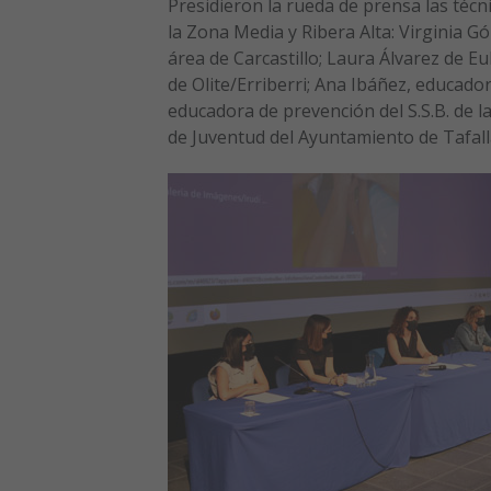
Presidieron la rueda de prensa las técni
la Zona Media y Ribera Alta: Virginia Gó
área de Carcastillo; Laura Álvarez de E
de Olite/Erriberri; Ana Ibáñez, educador
educadora de prevención del S.S.B. de l
de Juventud del Ayuntamiento de Tafall