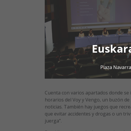
Euskar
Plaza Navarra
Cuenta con varios apartados donde se i
horarios del Voy y Vengo, un buzón de 
noticias. También hay juegos que recre
que evitar accidentes y drogas o un tri
juerga”.