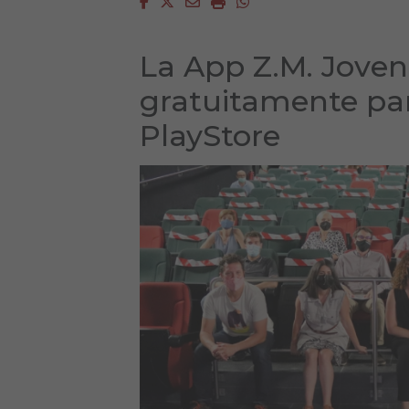
Facebook
Twitter
Email
Imprimir
Whatsapp
La App Z.M. Joven
gratuitamente par
PlayStore