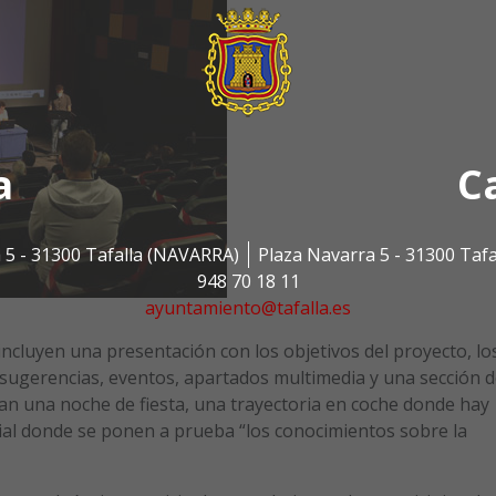
a
C
 5 - 31300 Tafalla (NAVARRA)
Plaza Navarra 5 - 31300 Taf
948 70 18 11
ayuntamiento@tafalla.es
ncluyen una presentación con los objetivos del proyecto, lo
sugerencias, eventos, apartados multimedia y una sección d
an una noche de fiesta, una trayectoria en coche donde hay
vial donde se ponen a prueba “los conocimientos sobre la