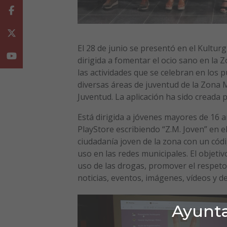
Facebook
Twitter
El 28 de junio se presentó en el Kulturg
Youtube
dirigida a fomentar el ocio sano en la 
las actividades que se celebran en los
diversas áreas de juventud de la Zona 
Juventud. La aplicación ha sido creada 
Está dirigida a jóvenes mayores de 16 
PlayStore escribiendo “Z.M. Joven” en e
ciudadanía joven de la zona con un có
uso en las redes municipales. El objetiv
uso de las drogas, promover el respeto y
noticias, eventos, imágenes, vídeos y d
Ayunta