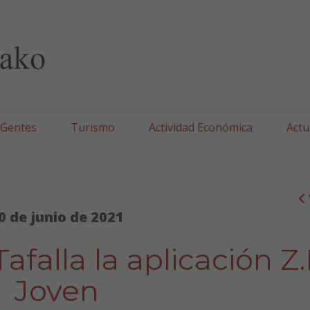
lla/Tafallako Udala
 Gentes
Turismo
Actividad Económica
Actu
0 de junio de 2021
falla la aplicación Z
Joven