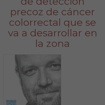
de detección
precoz de cáncer
colorrectal que se
va a desarrollar en
la zona