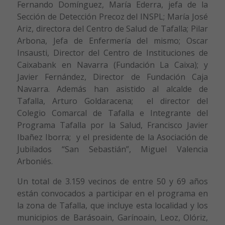
Fernando Domínguez, María Ederra, jefa de la
Sección de Detección Precoz del INSPL; María José
Ariz, directora del Centro de Salud de Tafalla; Pilar
Arbona, Jefa de Enfermería del mismo; Oscar
Insausti, Director del Centro de Instituciones de
Caixabank en Navarra (Fundación La Caixa); y
Javier Fernández, Director de Fundación Caja
Navarra. Además han asistido al alcalde de
Tafalla, Arturo Goldaracena; el director del
Colegio Comarcal de Tafalla e Integrante del
Programa Tafalla por la Salud, Francisco Javier
Ibañez Iborra; y el presidente de la Asociación de
Jubilados “San Sebastián”, Miguel Valencia
Arboniés.
Un total de 3.159 vecinos de entre 50 y 69 años
están convocados a participar en el programa en
la zona de Tafalla, que incluye esta localidad y los
municipios de Barásoain, Garínoain, Leoz, Olóriz,