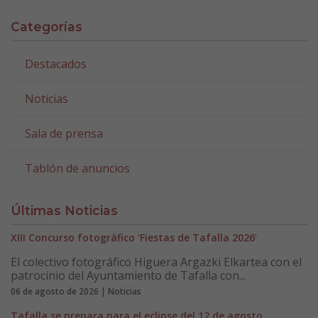
Categorías
Destacados
Noticias
Sala de prensa
Tablón de anuncios
Últimas Noticias
XIII Concurso fotográfico ‘Fiestas de Tafalla 2026’
El colectivo fotográfico Higuera Argazki Elkartea con el
patrocinio del Ayuntamiento de Tafalla con...
06 de agosto de 2026 | Noticias
Tafalla se prepara para el eclipse del 12 de agosto