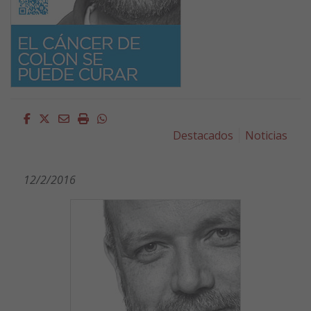
Facebook
Twitter
Email
Imprimir
Whatsapp
Destacados
Noticias
12/2/2016