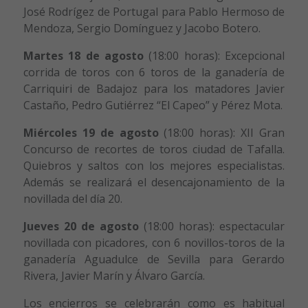
José Rodrígez de Portugal para Pablo Hermoso de
Mendoza, Sergio Domínguez y Jacobo Botero.
Martes 18 de agosto
(18:00 horas): Excepcional
corrida de toros con 6 toros de la ganadería de
Carriquiri de Badajoz para los matadores Javier
Castaño, Pedro Gutiérrez “El Capeo” y Pérez Mota.
Miércoles 19 de agosto
(18:00 horas): XII Gran
Concurso de recortes de toros ciudad de Tafalla.
Quiebros y saltos con los mejores especialistas.
Además se realizará el desencajonamiento de la
novillada del día 20.
Jueves 20 de agosto
(18:00 horas): espectacular
novillada con picadores, con 6 novillos-toros de la
ganadería Aguadulce de Sevilla para Gerardo
Rivera, Javier Marín y Álvaro García.
Los encierros se celebrarán como es habitual