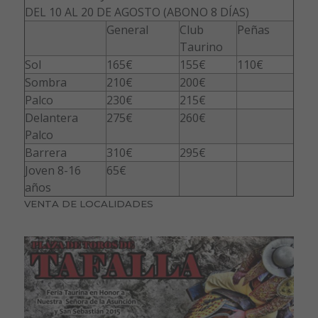
DEL 10 AL 20 DE AGOSTO (ABONO 8 DÍAS)
General
Club
Peñas
Taurino
Sol
165€
155€
110€
Sombra
210€
200€
Palco
230€
215€
Delantera
275€
260€
Palco
Barrera
310€
295€
Joven 8-16
65€
años
VENTA DE LOCALIDADES