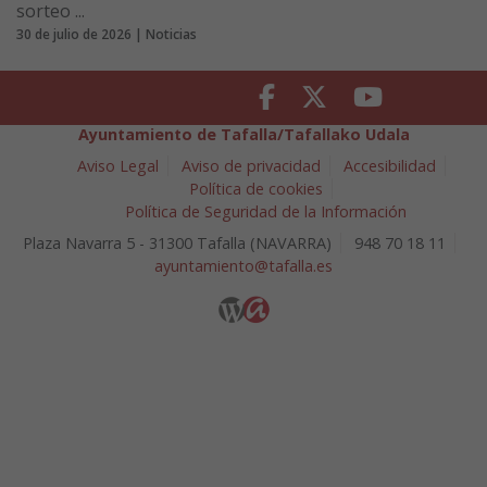
sorteo ...
30 de julio de 2026 | Noticias
Facebook
Twitter
Youtube
Ayuntamiento de Tafalla/Tafallako Udala
Aviso Legal
Aviso de privacidad
Accesibilidad
Política de cookies
Política de Seguridad de la Información
Plaza Navarra 5 - 31300 Tafalla (NAVARRA)
948 70 18 11
ayuntamiento@tafalla.es