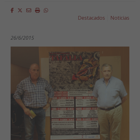
Facebook
Twitter
Email
Imprimir
Whatsapp
Destacados
Noticias
26/6/2015