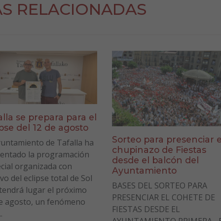
AS RELACIONADAS
alla se prepara para el
ipse del 12 de agosto
Sorteo para presenciar e
yuntamiento de Tafalla ha
chupinazo de Fiestas
entado la programación
desde el balcón del
cial organizada con
Ayuntamiento
vo del eclipse total de Sol
BASES DEL SORTEO PARA
tendrá lugar el próximo
PRESENCIAR EL COHETE DE
e agosto, un fenómeno
FIESTAS DESDE EL
.