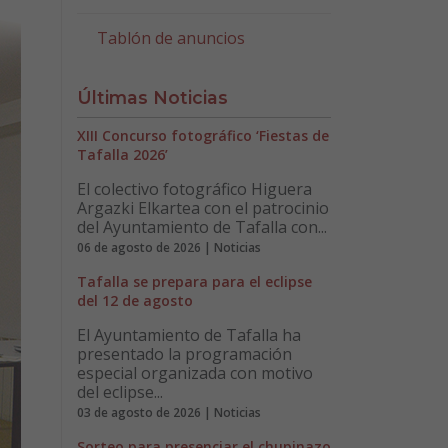
Tablón de anuncios
Últimas Noticias
XIII Concurso fotográfico ‘Fiestas de
Tafalla 2026’
El colectivo fotográfico Higuera
Argazki Elkartea con el patrocinio
del Ayuntamiento de Tafalla con...
06 de agosto de 2026 | Noticias
Tafalla se prepara para el eclipse
del 12 de agosto
El Ayuntamiento de Tafalla ha
presentado la programación
especial organizada con motivo
del eclipse...
03 de agosto de 2026 | Noticias
Sorteo para presenciar el chupinazo