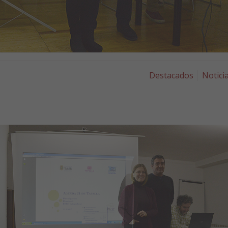
Destacados
Notici