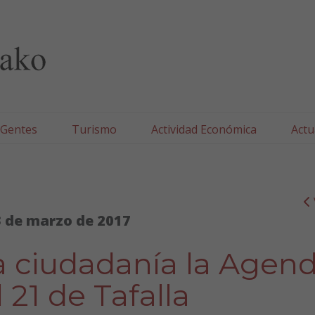
lla/Tafallako Udala
 Gentes
Turismo
Actividad Económica
Actu
 de marzo de 2017
a ciudadanía la Agen
 21 de Tafalla