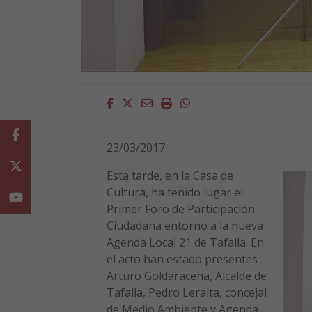
Facebook
Twitter
Email
Imprimir
Whatsapp
Facebook
23/03/2017
Twitter
Esta tarde, en la Casa de
Cultura, ha tenido lugar el
Youtube
Primer Foro de Participación
Ciudadana entorno a la nueva
Agenda Local 21 de Tafalla. En
el acto han estado presentes
Arturo Goldaracena, Alcalde de
Tafalla, Pedro Leralta, concejal
de Medio Ambiente y Agenda