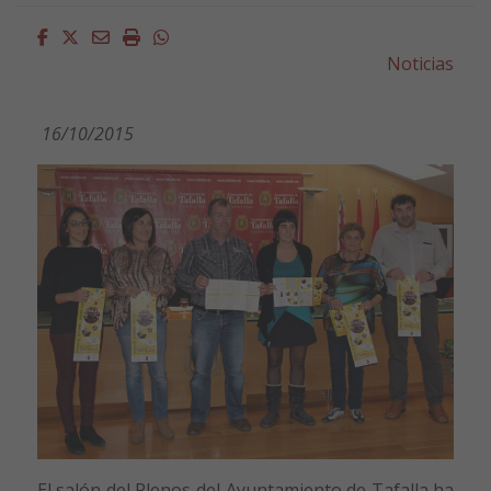
Facebook
Twitter
Email
Imprimir
Whatsapp
Noticias
16/10/2015
El salón del Plenos del Ayuntamiento de Tafalla ha