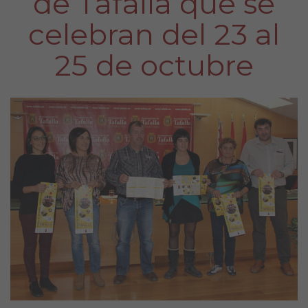
de Tafalla que se
celebran del 23 al
25 de octubre