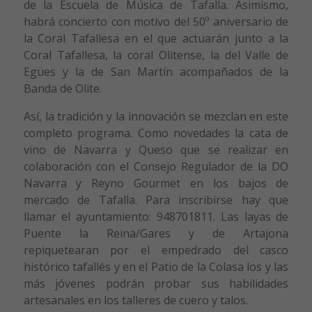
de la Escuela de Música de Tafalla. Asimismo,
habrá concierto con motivo del 50º aniversario de
la Coral Tafallesa en el que actuarán junto a la
Coral Tafallesa, la coral Olitense, la del Valle de
Egües y la de San Martín acompañados de la
Banda de Olite.
Así, la tradición y la innovación se mezclan en este
completo programa. Como novedades la cata de
vino de Navarra y Queso que se realizar en
colaboración con el Consejo Regulador de la DO
Navarra y Reyno Gourmet en los bajos de
mercado de Tafalla. Para inscribirse hay que
llamar el ayuntamiento: 948701811. Las layas de
Puente la Reina/Gares y de Artajona
repiquetearan por el empedrado del casco
histórico tafallés y en el Patio de la Colasa los y las
más jóvenes podrán probar sus habilidades
artesanales en los talleres de cuero y talos.