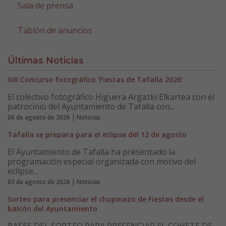
Sala de prensa
Tablón de anuncios
Últimas Noticias
XIII Concurso fotográfico ‘Fiestas de Tafalla 2026’
El colectivo fotográfico Higuera Argazki Elkartea con el
patrocinio del Ayuntamiento de Tafalla con...
06 de agosto de 2026 | Noticias
Tafalla se prepara para el eclipse del 12 de agosto
El Ayuntamiento de Tafalla ha presentado la
programación especial organizada con motivo del
eclipse...
03 de agosto de 2026 | Noticias
Sorteo para presenciar el chupinazo de Fiestas desde el
balcón del Ayuntamiento
BASES DEL SORTEO PARA PRESENCIAR EL COHETE DE