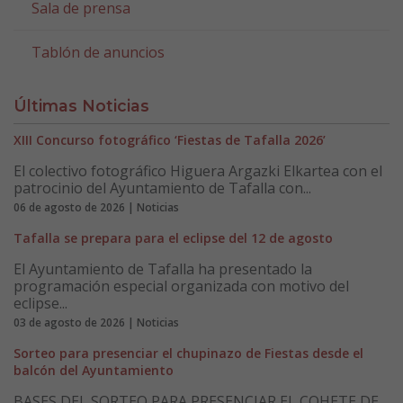
Sala de prensa
Tablón de anuncios
Últimas Noticias
XIII Concurso fotográfico ‘Fiestas de Tafalla 2026’
El colectivo fotográfico Higuera Argazki Elkartea con el
patrocinio del Ayuntamiento de Tafalla con...
06 de agosto de 2026 | Noticias
Tafalla se prepara para el eclipse del 12 de agosto
El Ayuntamiento de Tafalla ha presentado la
programación especial organizada con motivo del
eclipse...
03 de agosto de 2026 | Noticias
Sorteo para presenciar el chupinazo de Fiestas desde el
balcón del Ayuntamiento
BASES DEL SORTEO PARA PRESENCIAR EL COHETE DE