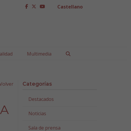
Castellano
facebook
twitter
youtube
Buscar
alidad
Multimedia
Volver
Categorías
Destacados
 A
Noticias
Sala de prensa