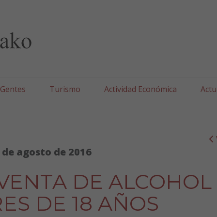
lla/Tafallako Udala
 Gentes
Turismo
Actividad Económica
Actu
 de agosto de 2016
VENTA DE ALCOHOL
S DE 18 AÑOS