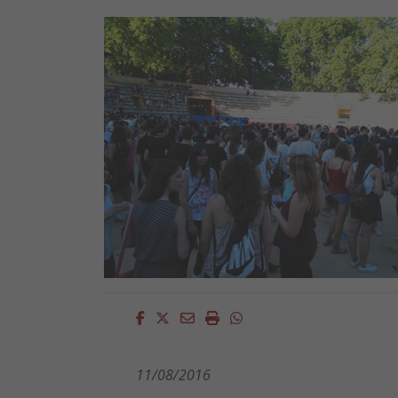
Facebook
Twitter
Email
Imprimir
Whatsapp
11/08/2016