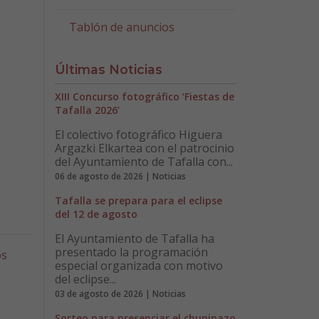
Tablón de anuncios
Últimas Noticias
XIII Concurso fotográfico ‘Fiestas de
Tafalla 2026’
El colectivo fotográfico Higuera
Argazki Elkartea con el patrocinio
del Ayuntamiento de Tafalla con...
06 de agosto de 2026 | Noticias
Tafalla se prepara para el eclipse
del 12 de agosto
El Ayuntamiento de Tafalla ha
presentado la programación
os
especial organizada con motivo
del eclipse...
03 de agosto de 2026 | Noticias
Sorteo para presenciar el chupinazo