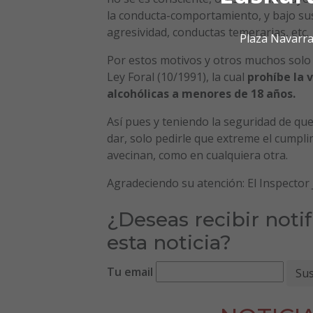
la conducta-comportamiento, y bajo sus
agresividad, conductas temerarias, etc.
Plaza Navarra
Por estos motivos y otros muchos solo
Ley Foral (10/1991), la cual
prohíbe la 
alcohólicas a menores de 18 años.
Así pues y teniendo la seguridad de q
dar, solo pedirle que extreme el cumpli
avecinan, como en cualquiera otra.
Agradeciendo su atención: El Inspector J
¿Deseas recibir noti
esta noticia?
Tu email