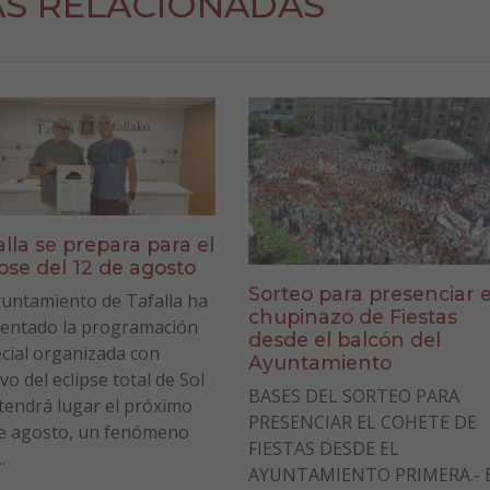
AS RELACIONADAS
alla se prepara para el
ipse del 12 de agosto
Sorteo para presenciar e
yuntamiento de Tafalla ha
chupinazo de Fiestas
entado la programación
desde el balcón del
cial organizada con
Ayuntamiento
vo del eclipse total de Sol
BASES DEL SORTEO PARA
tendrá lugar el próximo
PRESENCIAR EL COHETE DE
e agosto, un fenómeno
FIESTAS DESDE EL
.
AYUNTAMIENTO PRIMERA.- E