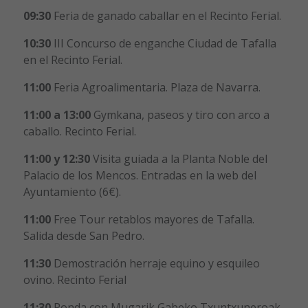
09:30
Feria de ganado caballar en el Recinto Ferial.
10:30
III Concurso de enganche Ciudad de Tafalla
en el Recinto Ferial.
11:00
Feria Agroalimentaria. Plaza de Navarra.
11:00
a 13:00
Gymkana, paseos y tiro con arco a
caballo. Recinto Ferial.
11:00 y 12:30
Visita guiada a la Planta Noble del
Palacio de los Mencos. Entradas en la web del
Ayuntamiento (6€).
11:00
Free Tour retablos mayores de Tafalla.
Salida desde San Pedro.
11:30
Demostración herraje equino y esquileo
ovino. Recinto Ferial
11:30
Ronda con Mugarik Gabeko Txuntxuneroak.