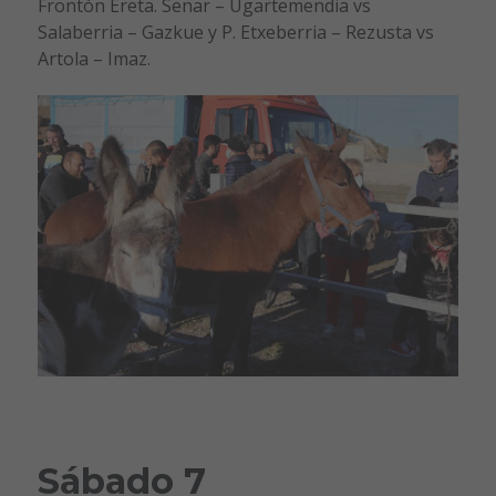
Frontón Ereta. Senar – Ugartemendia vs
Salaberria – Gazkue y P. Etxeberria – Rezusta vs
Artola – Imaz.
Sábado 7