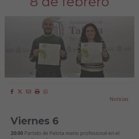
8 de febrero
Facebook
Twitter
Email
Imprimir
Whatsapp
Noticias
Viernes 6
20:00
Partido de Pelota mano profesional en el