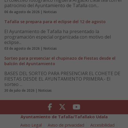
El colectivo fotográfico Higuera Argazki Elkartea con el
patrocinio del Ayuntamiento de Tafalla con...
06 de agosto de 2026 | Noticias
Tafalla se prepara para el eclipse del 12 de agosto
El Ayuntamiento de Tafalla ha presentado la
programación especial organizada con motivo del
eclipse...
03 de agosto de 2026 | Noticias
Sorteo para presenciar el chupinazo de Fiestas desde el
balcón del Ayuntamiento
BASES DEL SORTEO PARA PRESENCIAR EL COHETE DE
FIESTAS DESDE EL AYUNTAMIENTO PRIMERA.- El
sorteo ...
30 de julio de 2026 | Noticias
Facebook
Twitter
Youtube
Ayuntamiento de Tafalla/Tafallako Udala
Aviso Legal
Aviso de privacidad
Accesibilidad