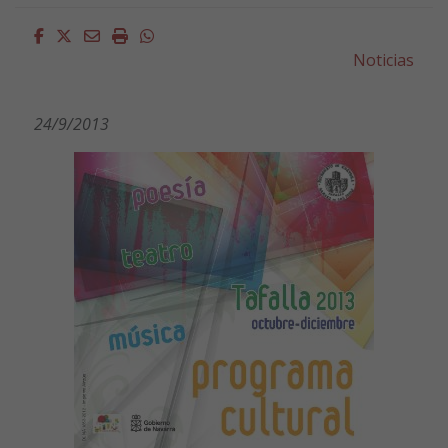
Facebook
Twitter
Email
Imprimir
Whatsapp
Noticias
24/9/2013