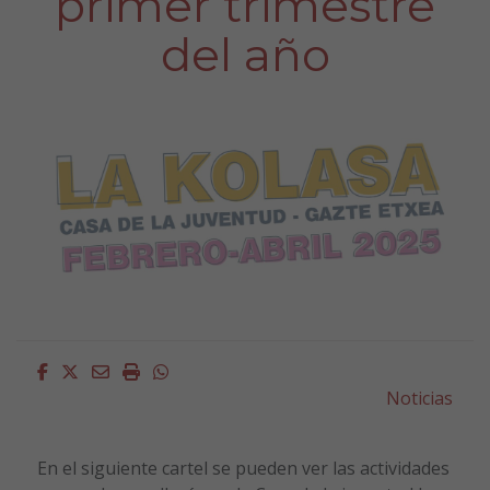
primer trimestre
del año
Facebook
Twitter
Email
Imprimir
Whatsapp
Noticias
En el siguiente cartel se pueden ver las actividades