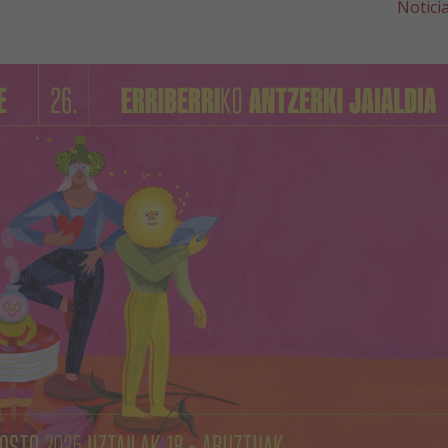
Notici