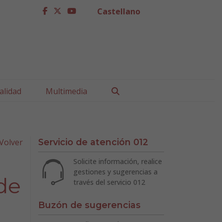
Castellano
facebook
twitter
youtube
Buscar
alidad
Multimedia
Volver
Servicio de atención 012
Solicite información, realice
gestiones y sugerencias a
de
través del servicio 012
Buzón de sugerencias