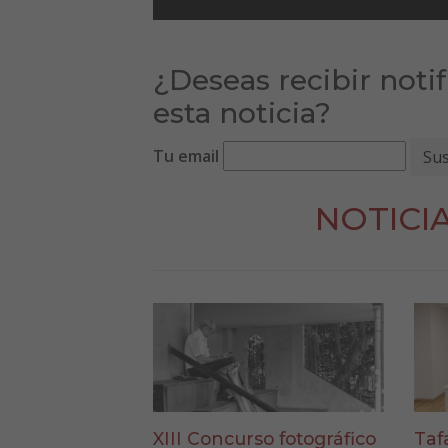
¿Deseas recibir noti
esta noticia?
Tu email
NOTICI
XIII Concurso fotográfico
Taf