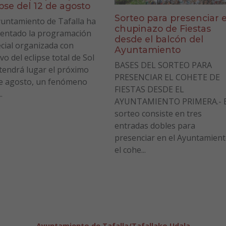
ipse del 12 de agosto
Sorteo para presenciar e
yuntamiento de Tafalla ha
chupinazo de Fiestas
entado la programación
desde el balcón del
cial organizada con
Ayuntamiento
vo del eclipse total de Sol
BASES DEL SORTEO PARA
tendrá lugar el próximo
PRESENCIAR EL COHETE DE
e agosto, un fenómeno
FIESTAS DESDE EL
.
AYUNTAMIENTO PRIMERA.- E
sorteo consiste en tres
entradas dobles para
presenciar en el Ayuntamien
el cohe...
Ayuntamiento de Tafalla/Tafallako Udala