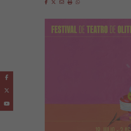
Facebook
Twitter
Email
Imprimir
Whatsapp
Facebook
Twitter
Youtube