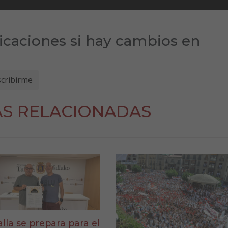
ficaciones si hay cambios en
AS RELACIONADAS
alla se prepara para el