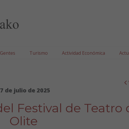
lla/Tafallako Udala
 Gentes
Turismo
Actividad Económica
Actu
7 de julio de 2025
l Festival de Teatro 
Olite