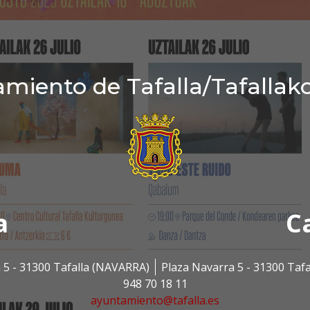
miento de Tafalla/Tafallak
a
C
 5 - 31300 Tafalla (NAVARRA)
Plaza Navarra 5 - 31300 Taf
948 70 18 11
ayuntamiento@tafalla.es