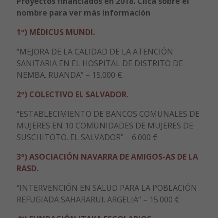
Proyectos financiados en 2018. Clica sobre el
nombre para ver más información
1º) MÉDICUS MUNDI.
“MEJORA DE LA CALIDAD DE LA ATENCIÓN
SANITARIA EN EL HOSPITAL DE DISTRITO DE
NEMBA. RUANDA” – 15.000 €.
2º)
COLECTIVO EL SALVADOR.
“ESTABLECIMIENTO DE BANCOS COMUNALES DE
MUJERES EN 10 COMUNIDADES DE MUJERES DE
SUSCHITOTO. EL SALVADOR” – 6.000 €
3º)
ASOCIACIÓN NAVARRA DE AMIGOS-AS DE LA
RASD.
“INTERVENCIÓN EN SALUD PARA LA POBLACIÓN
REFUGIADA SAHARARUI. ARGELIA” – 15.000 €