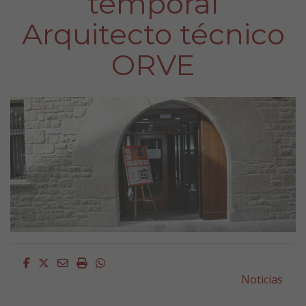
temporal
Arquitecto técnico
ORVE
Facebook
Twitter
Email
Imprimir
Whatsapp
Noticias