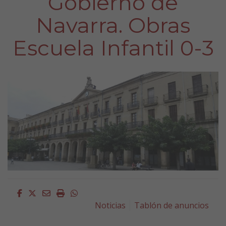
Gobierno de
Navarra. Obras
Escuela Infantil 0-3
Facebook
Twitter
Email
Imprimir
Whatsapp
Noticias
Tablón de anuncios