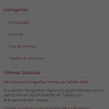
Categorías
Destacados
Noticias
Sala de prensa
Tablón de anuncios
Últimas Noticias
XIII Concurso fotográfico ‘Fiestas de Tafalla 2026’
El colectivo fotográfico Higuera Argazki Elkartea con el
patrocinio del Ayuntamiento de Tafalla con...
06 de agosto de 2026 | Noticias
Tafalla se prepara para el eclipse del 12 de agosto