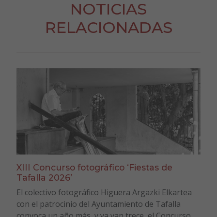
NOTICIAS
RELACIONADAS
XIII Concurso fotográfico ‘Fiestas de
Tafalla 2026’
El colectivo fotográfico Higuera Argazki Elkartea
con el patrocinio del Ayuntamiento de Tafalla
convoca un año más, y ya van trece, el Concurso