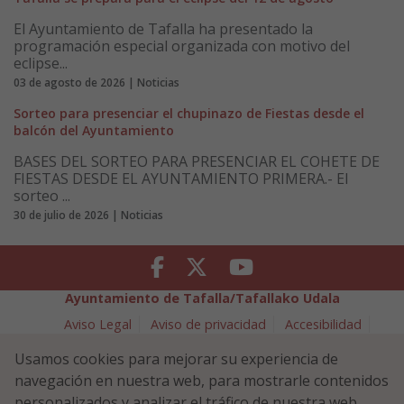
El Ayuntamiento de Tafalla ha presentado la
programación especial organizada con motivo del
eclipse...
03 de agosto de 2026 | Noticias
Sorteo para presenciar el chupinazo de Fiestas desde el
balcón del Ayuntamiento
BASES DEL SORTEO PARA PRESENCIAR EL COHETE DE
FIESTAS DESDE EL AYUNTAMIENTO PRIMERA.- El
sorteo ...
30 de julio de 2026 | Noticias
Facebook
Twitter
Youtube
Ayuntamiento de Tafalla/Tafallako Udala
Aviso Legal
Aviso de privacidad
Accesibilidad
Política de cookies
Usamos cookies para mejorar su experiencia de
Política de Seguridad de la Información
navegación en nuestra web, para mostrarle contenidos
Plaza Navarra 5 - 31300 Tafalla (NAVARRA)
948 70 18 11
personalizados y analizar el tráfico de nuestra web.