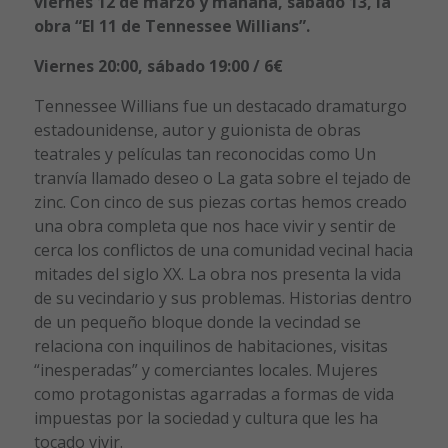
viernes 12 de marzo y mañana, sábado 13, la
obra “El 11 de Tennessee Willians”.
Viernes 20:00, sábado 19:00 / 6€
Tennessee Willians fue un destacado dramaturgo
estadounidense, autor y guionista de obras
teatrales y películas tan reconocidas como Un
tranvía llamado deseo o La gata sobre el tejado de
zinc. Con cinco de sus piezas cortas hemos creado
una obra completa que nos hace vivir y sentir de
cerca los conflictos de una comunidad vecinal hacia
mitades del siglo XX. La obra nos presenta la vida
de su vecindario y sus problemas. Historias dentro
de un pequeño bloque donde la vecindad se
relaciona con inquilinos de habitaciones, visitas
“inesperadas” y comerciantes locales. Mujeres
como protagonistas agarradas a formas de vida
impuestas por la sociedad y cultura que les ha
tocado vivir.