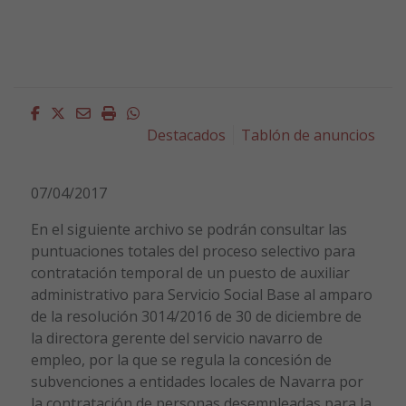
Facebook
Twitter
Email
Imprimir
Whatsapp
Destacados
Tablón de anuncios
07/04/2017
En el siguiente archivo se podrán consultar las
puntuaciones totales del proceso selectivo para
contratación temporal de un puesto de auxiliar
administrativo para Servicio Social Base al amparo
de la resolución 3014/2016 de 30 de diciembre de
la directora gerente del servicio navarro de
empleo, por la que se regula la concesión de
subvenciones a entidades locales de Navarra por
la contratación de personas desempleadas para la