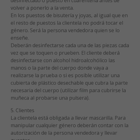
desinfectado o puesto en cuarentena antes de
volver a ponerlo a la venta.
En los puestos de bisutería y joyas, al igual que en
el resto de puestos la clientela no podrá tocar el
género. Será la persona vendedora quien se lo
enseñe.
Deberán desinfectarse cada una de las piezas cada
vez que se toquen o prueben. El cliente deberá
desinfectarse con alcohol hidroalcohólico las
manos o la parte del cuerpo donde vaya a
realizarse la prueba o si es posible utilizar una
cubierta de plástico desechable que cubra la parte
necesaria del cuerpo (utilizar film para cubrirse la
muñeca al probarse una pulsera).
5. Clientes
La clientela está obligada a llevar mascarilla. Para
manipular cualquier género deberán contar con la
autorización de la persona vendedora y llevar