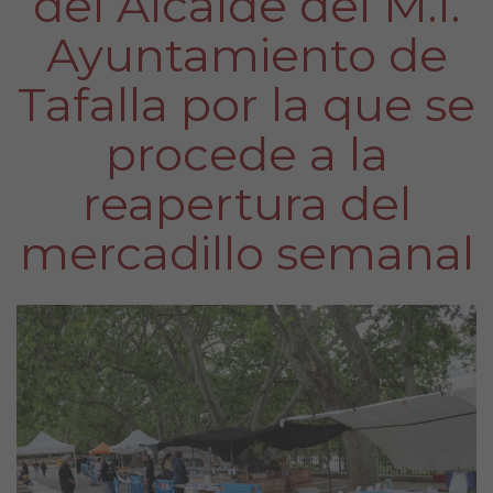
del Alcalde del M.I.
Ayuntamiento de
Tafalla por la que se
procede a la
reapertura del
mercadillo semanal