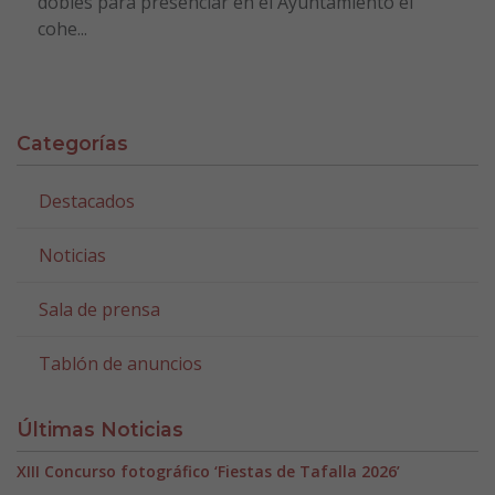
dobles para presenciar en el Ayuntamiento el
cohe...
Categorías
Destacados
Noticias
Sala de prensa
Tablón de anuncios
Últimas Noticias
XIII Concurso fotográfico ‘Fiestas de Tafalla 2026’