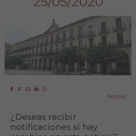
25/05/2020
Facebook
Twitter
Email
Imprimir
Whatsapp
Noticias
¿Deseas recibir
notificaciones si hay