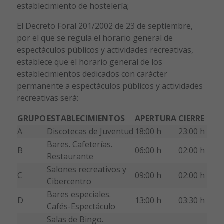
establecimiento de hostelería;
El Decreto Foral 201/2002 de 23 de septiembre,
por el que se regula el horario general de
espectáculos públicos y actividades recreativas,
establece que el horario general de los
establecimientos dedicados con carácter
permanente a espectáculos públicos y actividades
recreativas será:
GRUPO
ESTABLECIMIENTOS
APERTURA
CIERRE
A
Discotecas de Juventud
18:00 h
23:00 h
Bares. Cafeterías.
B
06:00 h
02:00 h
Restaurante
Salones recreativos y
C
09:00 h
02:00 h
Cibercentro
Bares especiales.
D
13:00 h
03:30 h
Cafés-Espectáculo
Salas de Bingo.