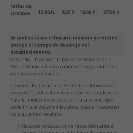
Ferias de
13:00 h.
4:30 h.
18:00 h.
07:00 h.
Octubre
En ambos casos el horario máximo permitido
incluye el tiempo de desalojo del
establecimiento.
Segundo.- Trasladar la presente Resolución a
Policía Municipal para conocimiento y control del
correcto cumplimiento.
Tercero.- Notificar la presente Resolución a los
propietarios de establecimientos de hotelería de
Tafalla indicándoles que contra la misma, que
pone fin a la vía administrativa, puede interponer
los siguientes recursos:
Recurso potestativo de reposición ante el
mismo órgano que lo hubiera dictado en el