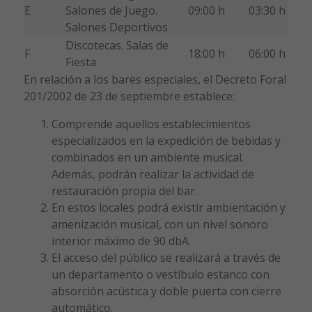
E
Salones de Juego.
09:00 h
03:30 h
Salones Deportivos
Discotecas. Salas de
F
18:00 h
06:00 h
Fiesta
En relación a los bares especiales, el Decreto Foral
201/2002 de 23 de septiembre establece:
Comprende aquellos establecimientos
especializados en la expedición de bebidas y
combinados en un ambiente musical.
Además, podrán realizar la actividad de
restauración propia del bar.
En estos locales podrá existir ambientación y
amenización musical, con un nivel sonoro
interior máximo de 90 dbA.
El acceso del público se realizará a través de
un departamento o vestíbulo estanco con
absorción acústica y doble puerta con cierre
automático.