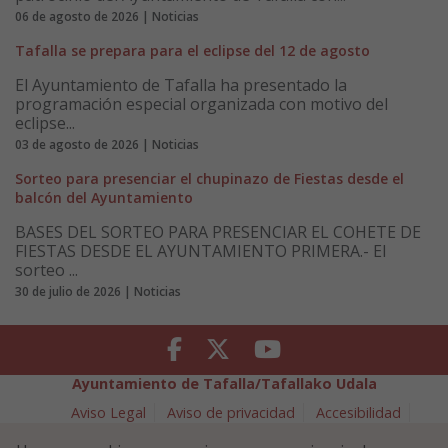
06 de agosto de 2026 | Noticias
Tafalla se prepara para el eclipse del 12 de agosto
El Ayuntamiento de Tafalla ha presentado la
programación especial organizada con motivo del
eclipse...
03 de agosto de 2026 | Noticias
Sorteo para presenciar el chupinazo de Fiestas desde el
balcón del Ayuntamiento
BASES DEL SORTEO PARA PRESENCIAR EL COHETE DE
FIESTAS DESDE EL AYUNTAMIENTO PRIMERA.- El
sorteo ...
30 de julio de 2026 | Noticias
Facebook
Twitter
Youtube
Ayuntamiento de Tafalla/Tafallako Udala
Aviso Legal
Aviso de privacidad
Accesibilidad
Política de cookies