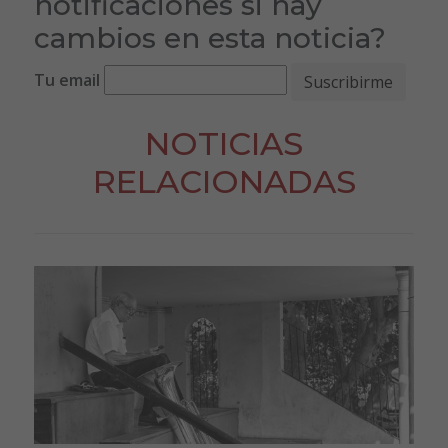
notificaciones si hay
cambios en esta noticia?
Tu email
NOTICIAS
RELACIONADAS