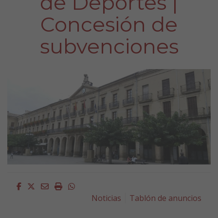
de Deportes |
Concesión de
subvenciones
Facebook
Twitter
Email
Imprimir
Whatsapp
Noticias
Tablón de anuncios